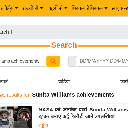
स्पोर्ट्स
राज्यों से
शहरों से
मिसाल बेमिसाल
लाइफस्
arch
|
Search
ख़बरें
वीडियो
फोट
Sunita Williams achievements
ws results for
NASA की अंतरिक्ष यात्री Sunita Williams ने
रहकर बनाए कई रिकॉर्ड, जानें उपलब्धियां
राष्ट्रीय