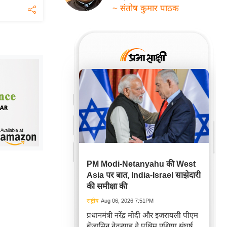
~ संतोष कुमार पाठक
PM Modi-Netanyahu की West
Asia पर बात, India-Israel साझेदारी
की समीक्षा की
राष्ट्रीय
Aug 06, 2026 7:51PM
प्रधानमंत्री नरेंद्र मोदी और इजरायली पीएम
बेंजामिन नेतन्याहू ने पश्चिम एशिया संघर्ष