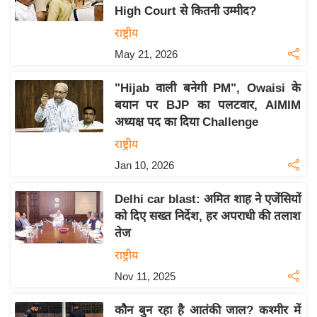
High Court से कितनी उम्मीद?
य
राष्ट्रीय
बि
May 21, 2026
ज़
ने
"Hijab वाली बनेगी PM", Owaisi के
स
बयान पर BJP का पलटवार, AIMIM
उ
अध्यक्ष पद का दिया Challenge
द्यो
राष्ट्रीय
ग
Jan 10, 2026
ज
ग
Delhi car blast: अमित शाह ने एजेंसियों
त
को दिए सख्त निर्देश, हर अपराधी की तलाश
वि
तेज
शे
राष्ट्रीय
ष
Nov 11, 2025
ज्ञ
रा
कौन बुन रहा है आतंकी जाल? कश्मीर में