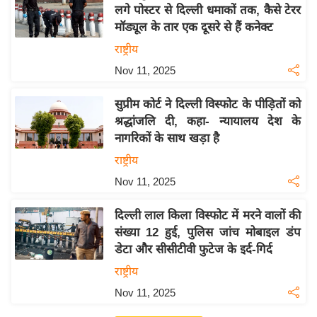
य
लगे पोस्टर से दिल्ली धमाकों तक, कैसे टेरर
ब
मॉड्यूल के तार एक दूसरे से हैं कनेक्ट
ज
राष्ट्रीय
ट
Nov 11, 2025
खे
ल
सुप्रीम कोर्ट ने दिल्ली विस्फोट के पीड़ितों को
श्रद्धांजलि दी, कहा- न्यायालय देश के
क्रि
नागरिकों के साथ खड़ा है
के
राष्ट्रीय
ट
Nov 11, 2025
I
P
दिल्ली लाल किला विस्फोट में मरने वालों की
L
संख्या 12 हुई, पुलिस जांच मोबाइल डंप
2
डेटा और सीसीटीवी फुटेज के इर्द-गिर्द
0
राष्ट्रीय
2
Nov 11, 2025
6
क्रा