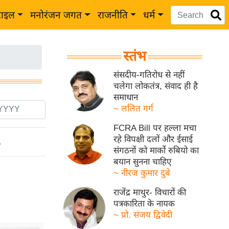
टाइल
मनोरंजन जगत
राजनीति
धर्म
स्तंभ
संसदीय-गतिरोध से नहीं
चलेगा लोकतंत्र, संवाद ही है
समाधान
~ ललित गर्ग
FCRA Bill पर हल्ला मचा
रहे विपक्षी दलों और ईसाई
ो
संगठनों को मार्को रुबियो का
बयान सुनना चाहिए
~ नीरज कुमार दुबे
राजेंद्र माथुर- विचारों की
पत्रकारिता के नायक
~ प्रो. संजय द्विवेदी