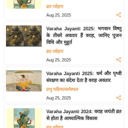
य
व्रत त्योहार
बि
Aug 25, 2025
ज़
Varaha Jayanti 2025: भगवान विष्णु
ने
के तीसरे अवतार हैं वराह, जानिए पूजन
स
विधि और मुहूर्त
उ
व्रत त्योहार
द्यो
Aug 25, 2025
ग
ज
Varaha Jayanti 2025: धर्म और पृथ्वी
ग
संरक्षण का संदेश देता है वराह अवतार
त
प्रभु महिमा/धर्मस्थल
वि
Aug 25, 2025
शे
ष
Varaha Jayanti 2024: वराह जयंती व्रत
ज्ञ
से होता है आध्यात्मिक विकास
रा
व्रत त्योहार