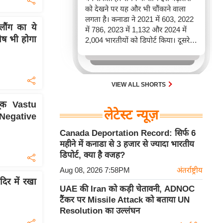
को देखने पर यह और भी चौंकाने वाला
लगता है। कनाडा ने 2021 में 603, 2022
ंग का ये
में 786, 2023 में 1,132 और 2024 में
ोष भी होगा
2,004 भारतीयों को डिपोर्ट किया। दूसरे
शब्दों में, 2021 से 2024 के बीच किसी भी
पूरे साल की तुलना में 2026 की पहली
छमाही में ज़्यादा भारतीयों को वापस भेजा
गया।
VIEW ALL SHORTS
ूक Vastu
लेटेस्ट न्यूज़
ी Negative
Canada Deportation Record: सिर्फ 6
महीने में कनाडा से 3 हजार से ज्यादा भारतीय
डिपोर्ट, क्या है वजह?
Aug 08, 2026 7:58PM
अंतर्राष्ट्रीय
दिर में रखा
UAE की Iran को कड़ी चेतावनी, ADNOC
टैंकर पर Missile Attack को बताया UN
Resolution का उल्लंघन