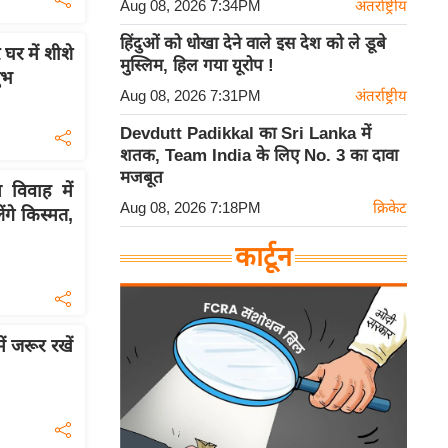
Aug 08, 2026 7:34PM
अंतर्राष्ट्रीय
हिंदुओं को धोखा देने वाले इस देश को ले डूबे
घर में शीशे
मुस्लिम, हिल गया यूरोप !
ुभ
Aug 08, 2026 7:31PM
अंतर्राष्ट्रीय
Devdutt Padikkal का Sri Lanka में
शतक, Team India के लिए No. 3 का दावा
मजबूत
विवाह में
Aug 08, 2026 7:18PM
क्रिकेट
ंगे किस्मत,
कार्टून
 जरूर रखें