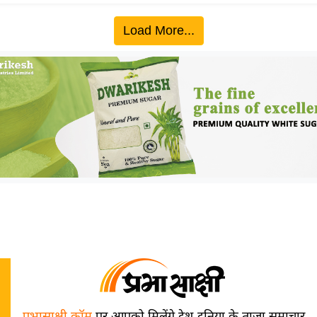
Load More...
प्रभासाक्षी.कॉम
पर आपको मिलेंगे देश-दुनिया के ताज़ा समाचार