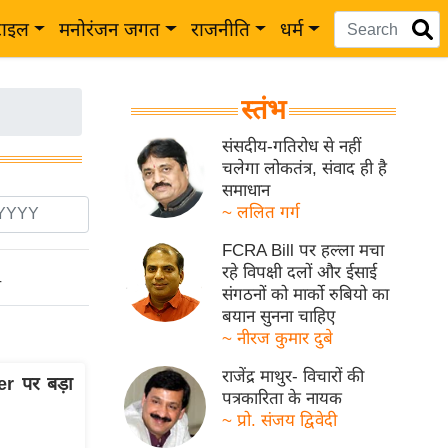
टाइल
मनोरंजन जगत
राजनीति
धर्म
स्तंभ
संसदीय-गतिरोध से नहीं
चलेगा लोकतंत्र, संवाद ही है
समाधान
~ ललित गर्ग
FCRA Bill पर हल्ला मचा
रहे विपक्षी दलों और ईसाई
ो
संगठनों को मार्को रुबियो का
बयान सुनना चाहिए
~ नीरज कुमार दुबे
राजेंद्र माथुर- विचारों की
 पर बड़ा
पत्रकारिता के नायक
~ प्रो. संजय द्विवेदी