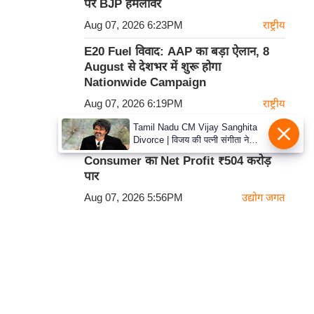
पर BJP हमलावर
Aug 07, 2026 6:23PM
राष्ट्रीय
E20 Fuel विवाद: AAP का बड़ा ऐलान, 8
August से देशभर में शुरू होगा
Nationwide Campaign
Aug 07, 2026 6:19PM
राष्ट्रीय
Tamil Nadu CM Vijay Sanghita
Strong Operating Performance:
Divorce | विजय की पत्नी संगीता ने
महंगाई के दबाव के बावजूद Godrej
वापस ली तलाक की अर्जी, कोर्ट ने मामले
Consumer का Net Profit ₹504 करोड़
को किया निपटाया
पार
Aug 07, 2026 5:56PM
उद्योग जगत
कार्टून
हमसे सम्पर्क करें