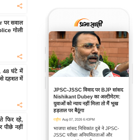
 पर सवाल
Police गोली
 48 घंटे में
े दहशत में
JPSC-JSSC विवाद पर BJP सांसद
Nishikant Dubey का अल्टीमेटम:
युवाओं को न्याय नहीं मिला तो मैं भूख
हड़ताल पर बैठूंगा
े फिर रहे,
राष्ट्रीय
Aug 07, 2026 6:43PM
 पीछे नहीं
भाजपा सांसद निशिकांत दुबे ने JPSC-
JSSC परीक्षा अनियमितताओं और