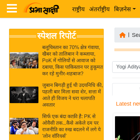
राष्ट्रीय
अंतर्राष्ट्रीय
बिज़नेस
Latest
ता
स्पेशल रिपोर्ट
News
|
Se
ज़ा
in
ख
बलूचिस्तान का 70% क्षेत्र गंवाया,
Hindi
खैबर को तालिबान ने कब्जाया,
ब
PoK में गोलियों से आवाज को
र
दबाया, किस पाकिस्तान पर हुकूमत
Hindi
कर रहे मुनीर-शहबाज?
राष्ट्रीय
News
अंतर्राष्ट्रीय
जुबान बिगड़ी हुई थी उदयनिधि की,
Live
पहली बार मिला सवा शेर, सत्ता में
बिज़नेस
आते ही विजय ने धरा थलापति
Latest
ne
उद्योग
अवतार
Breaking
जगत
News in
सिर्फ एक बंदा काफ़ी है: PK से
विशेषज्ञ
ओवैसी तक...कैसे अकेले दम पर
Hindi
राजनीति का रुख बदलने में लगे ये
राय
'लोन वॉरियर्स'