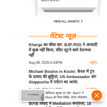
आरोप लगाया।
VIEW ALL SHORTS
लेटेस्ट न्यूज़
Kharge का सीधा वार: BJP-RSS ने आजादी
में कुछ नहीं किया, मंदिर लूटने वाले देशभक्त
नहीं
Aug 08, 2026 6:33PM
राष्ट्रीय
Michael Boulos in Kochi: केरल में ट्रंप
के दामाद की छुट्टियां, US Ambassador संग
Alappuzha में पर्यटन का आनंद
Aug 08, 2026 6:14PM
अंतर्राष्ट्रीय
डिजिटल सुरक्षा पर जोर: MeitY ने
Meta को दिया निर्देश, कंटेंट मॉडरेशन
Mathura Dispute: श्रीकृष्ण जन्मभूमि-
मजबूत करे
ईदगाह विवाद में Mediation बेनतीजा, 18