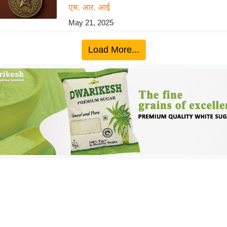
एम. आर. आई
May 21, 2025
Load More...