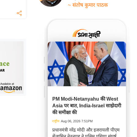
~ संतोष कुमार पाठक
PM Modi-Netanyahu की West
Asia पर बात, India-Israel साझेदारी
की समीक्षा की
राष्ट्रीय
Aug 06, 2026 7:51PM
प्रधानमंत्री नरेंद्र मोदी और इजरायली पीएम
बेंजामिन नेतन्याहू ने पश्चिम एशिया संघर्ष