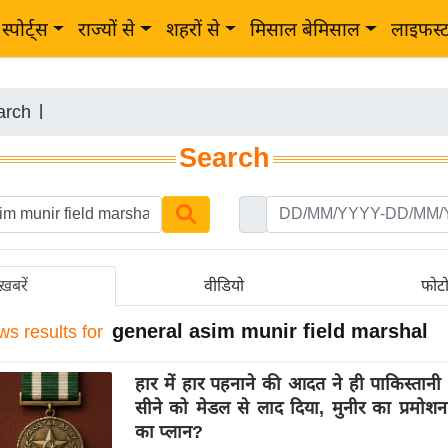
स्पोर्ट्स
राज्यों से
शहरों से
मिसाल बेमिसाल
लाइफस्
arch
|
Search
ख़बरें
वीडियो
फोट
general asim munir field marshal
ws results for
हार में हार पहनाने की आदत ने ही पाकिस्तानी
सीने को मेडल से लाद दिया, मुनीर का प्रमोश
का प्लान?