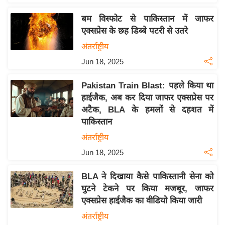
इ
बम विस्फोट से पाकिस्तान में जाफर
म
एक्सप्रेस के छह डिब्बे पटरी से उतरे
ई
अंतर्राष्ट्रीय
-
Jun 18, 2025
पे
प
Pakistan Train Blast: पहले किया था
र
हाईजैक, अब कर दिया जाफर एक्सप्रेस पर
मि
अटैक, BLA के हमलों से दहशत में
सा
पाकिस्तान
ल
अंतर्राष्ट्रीय
Jun 18, 2025
बे
मि
BLA ने दिखाया कैसे पाकिस्तानी सेना को
सा
घुटने टेकने पर किया मजबूर, जाफर
ल
एक्सप्रेस हाईजैक का वीडियो किया जारी
श
अंतर्राष्ट्रीय