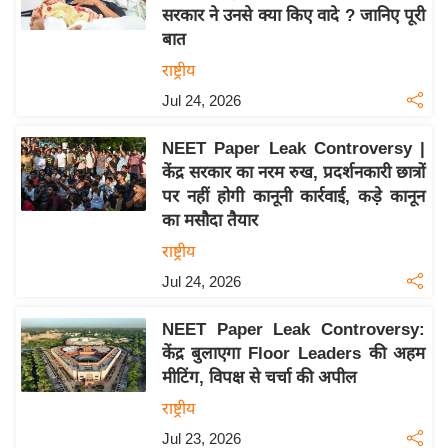
सरकार ने उनसे क्या किए वादे ? जानिए पूरी
य
बात
बि
राष्ट्रीय
ज़
Jul 24, 2026
ने
स
NEET Paper Leak Controversy |
उ
केंद्र सरकार का नरम रुख, प्रदर्शनकारी छात्रों
द्यो
पर नहीं होगी कानूनी कार्रवाई, कड़े कानून
ग
का मसौदा तैयार
ज
राष्ट्रीय
ग
Jul 24, 2026
त
वि
NEET Paper Leak Controversy:
शे
केंद्र बुलाएगा Floor Leaders की अहम
ष
मीटिंग, विपक्ष से चर्चा की अपील
ज्ञ
राष्ट्रीय
रा
Jul 23, 2026