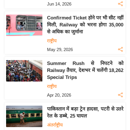
Jun 14, 2026
इ
म
Confirmed Ticket होने पर भी सीट नहीं
ई
मिली, Railway को भरना होगा 35,000
-
से अधिक का जुर्माना
पे
राष्ट्रीय
प
May 29, 2026
र
मि
Summer Rush से निपटने को
सा
Railway तैयार, देशभर में चलेंगी 18,262
Special Trips
ल
राष्ट्रीय
बे
Apr 20, 2026
मि
सा
पाकिस्तान में बड़ा ट्रेन हादसा, पटरी से उतरे
ल
रेल के डब्बे, 25 घायल
श
अंतर्राष्ट्रीय