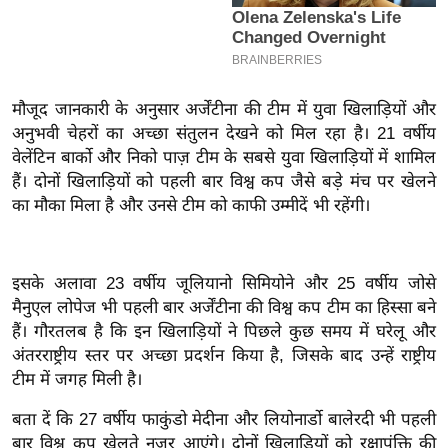
इ
म
ई
-
मौजूद जानकारी के अनुसार अर्जेंटीना की टीम में युवा खिलाड़ियों और
पे
अनुभवी चेहरों का अच्छा संतुलन देखने को मिल रहा है। 21 वर्षीय
वेलेंटिन बार्को और निको पाज़ टीम के सबसे युवा खिलाड़ियों में शामिल
प
हैं। दोनों खिलाड़ियों को पहली बार विश्व कप जैसे बड़े मंच पर खेलने
र
का मौका मिला है और उनसे टीम को काफी उम्मीदें भी रहेंगी।
मि
सा
ल
इसके अलावा 23 वर्षीय जूलियानो सिमियोने और 25 वर्षीय जोसे
मैनुएल लोपेज भी पहली बार अर्जेंटीना की विश्व कप टीम का हिस्सा बने
बे
हैं। गौरतलब है कि इन खिलाड़ियों ने पिछले कुछ समय में घरेलू और
मि
अंतरराष्ट्रीय स्तर पर अच्छा प्रदर्शन किया है, जिसके बाद उन्हें राष्ट्रीय
सा
टीम में जगह मिली है।
ल
बता दें कि 27 वर्षीय फाकुंडो मेदीना और लियोनार्डो बालेरदी भी पहली
श
बार विश्व कप खेलते नजर आएंगे। दोनों खिलाड़ियों को रक्षापंक्ति की