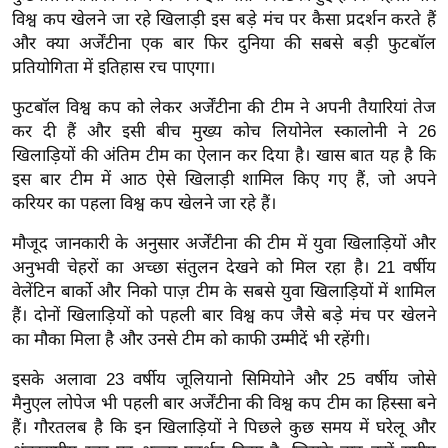
र्ल्ड
विश्व कप खेलने जा रहे खिलाड़ी इस बड़े मंच पर कैसा प्रदर्शन करते हैं
और क्या अर्जेंटीना एक बार फिर दुनिया की सबसे बड़ी फुटबॉल
न्यू
प्रतियोगिता में इतिहास रच पाएगा।
ज
ब्री
फुटबॉल विश्व कप को लेकर अर्जेंटीना की टीम ने अपनी तैयारियां तेज
फ
कर दी हैं और इसी बीच मुख्य कोच लियोनेल स्कालोनी ने 26
खिलाड़ियों की अंतिम टीम का ऐलान कर दिया है। खास बात यह है कि
म
इस बार टीम में आठ ऐसे खिलाड़ी शामिल किए गए हैं, जो अपने
नो
करियर का पहला विश्व कप खेलने जा रहे हैं।
रं
ज
मौजूद जानकारी के अनुसार अर्जेंटीना की टीम में युवा खिलाड़ियों और
न
अनुभवी चेहरों का अच्छा संतुलन देखने को मिल रहा है। 21 वर्षीय
ज
वेलेंटिन बार्को और निको पाज़ टीम के सबसे युवा खिलाड़ियों में शामिल
ग
हैं। दोनों खिलाड़ियों को पहली बार विश्व कप जैसे बड़े मंच पर खेलने
त
का मौका मिला है और उनसे टीम को काफी उम्मीदें भी रहेंगी।
बॉ
इसके अलावा 23 वर्षीय जूलियानो सिमियोने और 25 वर्षीय जोसे
ली
मैनुएल लोपेज भी पहली बार अर्जेंटीना की विश्व कप टीम का हिस्सा बने
वु
हैं। गौरतलब है कि इन खिलाड़ियों ने पिछले कुछ समय में घरेलू और