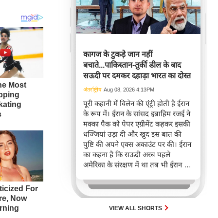
कागज के टुकड़े जान नहीं
बचाते...पाकिस्तान-तुर्की डील के बाद
सऊदी पर दमकर दहाड़ा भारत का दोस्त
अंतर्राष्ट्रीय
Aug 08, 2026 4:13PM
पूरी कहानी में विलेन की एंट्री होती है ईरान
के रूप में। ईरान के सांसद इब्राहिम रजई ने
मक्का पैक को पेपर एग्रीमेंट कहकर इसकी
धज्जियां उड़ा दी और खुद इस बात की
पुष्टि की अपने एक्स अकाउंट पर की। ईरान
का कहना है कि सऊदी अरब पहले
अमेरिका के संरक्षण में था तब भी ईरान ने
उसे नुकसान पहुंचाया।
VIEW ALL SHORTS