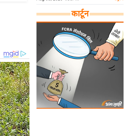
कार्टून