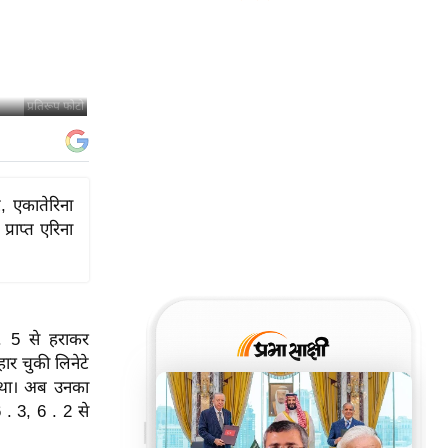
प्रतिरूप फोटो
, एकातेरिना
्राप्त एरिना
 . 5 से हराकर
ार चुकी लिनेटे
या था। अब उनका
 . 3, 6 . 2 से