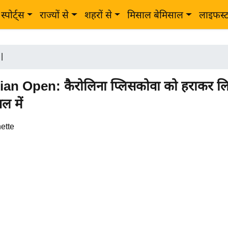
स्पोर्ट्स
राज्यों से
शहरों से
मिसाल बेमिसाल
लाइफस्
|
an Open: कैरोलिना प्लिसकोवा को हराकर लिन
ल में