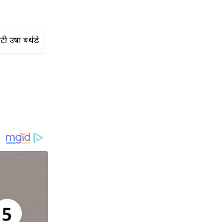
टी उषा बर्थडे