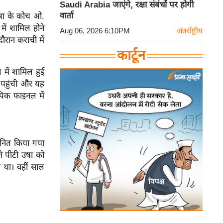
Saudi Arabia जाएंगे, रक्षा संबंधों पर होगी
वार्ता
षा के कोच ओ.
में शामिल होने
Aug 06, 2026 6:10PM
अंतर्राष्ट्रीय
ौरान कराची में
कार्टून
में शामिल हुई
 पहुंची और यह
पिक फाइनल में
मानित किया गया
े पीटी उषा को
ा था। वहीं साल