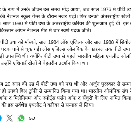
 के रूप में उनके जीवन उस समय मोड़ आया, जब साल 1976 में पीटी उ
 की नेशनल स्कूल गेम्स के दौरान नजर पड़ी। फिर उनको अंतरराष्ट्रीय खेलों 
 साल 1980 में पीटी उषा के अंतरराष्ट्रीय करियर की शुरूआत हुई थी। इस द
ाकिस्तान ओपन नेशनल मीट में चार स्वर्ण पदक जीते।
 पीटी उषा को मॉस्को, साल 1984 लॉस एंजिल्स और साल 1988 में सियोल 
 पदक पाने से चूक गईं। लॉस एंजिल्स ओलंपिक के फाइनल तक पीटी उषा
ड़ी उपलब्धि थी। क्योंकि पीटी उषा से पहले भारतीय महिला एथलीट ओलं
 उन्होंने एशियाई खेलों में बेहतरीन प्रदर्शन किया था।
ज 20 साल की उम्र में पीटी उषा को पद्म श्री और अर्जुन पुरस्कार से सम्
 ही उनको विश्व ट्रॉफी से सम्मानित किया गया था। भारतीय ओलंपिक संघ न
मन ऑफ द मिलेनियम' और 'स्पोर्ट्स पर्सन ऑफ द सेंचुरी' के लिए नामित किय
की इस सर्वश्रेष्ठ एथलीट ने करियर से संन्यास ले लिया।