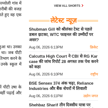
्योली गांव में
VIEW ALL SHORTS
 गरीबी की वजह
ाते हुए वह एक
लेटेस्ट न्यूज़
Shubman Gill को श्रीलंका टेस्ट से पहले
डबल झटका, WTC फाइनल की उम्मीदों पर
असर?
 हुआ था। उनका
Aug 06, 2026 6:13PM
क्रिकेट
या था। जब पीटी
Calcutta High Court ने CBI से RG Kar
्रतिभाग करने के
case की जांच रिपोर्ट 28 अगस्त तक पेश करने
उनके स्कूल में
को कहा
Aug 06, 2026 6:10PM
राष्ट्रीय
BSE Sensex 374 अंक चढ़ा, Reliance
ें पीटी उषा के
Industries और बैंक शेयरों में लिवाली
 वहीं पढ़ाई और
Aug 06, 2026 6:11PM
उद्योग जगत
Shehbaz Sharif तीन दिवसीय यात्रा पर