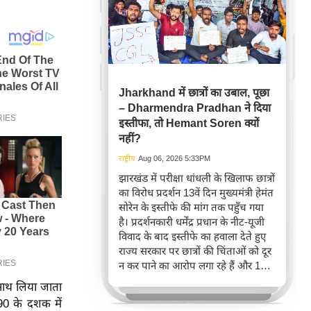
Jharkhand में छात्रों का उबाल, पूछा
– Dharmendra Pradhan ने दिया
इस्तीफा, तो Hemant Soren क्यों
नहीं?
राष्ट्रीय
Aug 06, 2026 5:33PM
झारखंड में परीक्षा धांधली के खिलाफ छात्रों
का विरोध प्रदर्शन 13वें दिन मुख्यमंत्री हेमंत
सोरेन के इस्तीफे की मांग तक पहुँच गया
है। प्रदर्शनकारी धर्मेंद्र प्रधान के नीट-यूजी
विवाद के बाद इस्तीफे का हवाला देते हुए
राज्य सरकार पर छात्रों की चिंताओं को दूर
न कर पाने का आरोप लगा रहे हैं और 14वीं
जेपीएससी परीक्षा रद्द करने तथा सीबीआई
 साथ लिया जाता
जांच की मांग कर रहे हैं।
 90 के दशक में