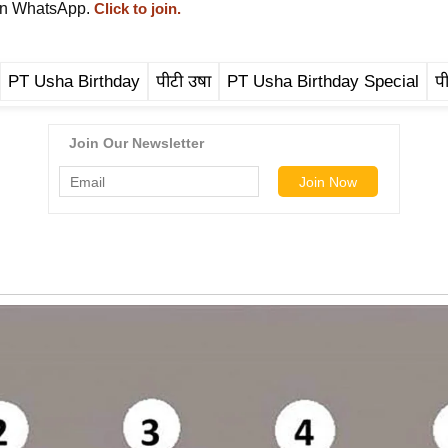
on WhatsApp.
Click to join.
PT Usha Birthday
पीटी उषा
PT Usha Birthday Special
पी