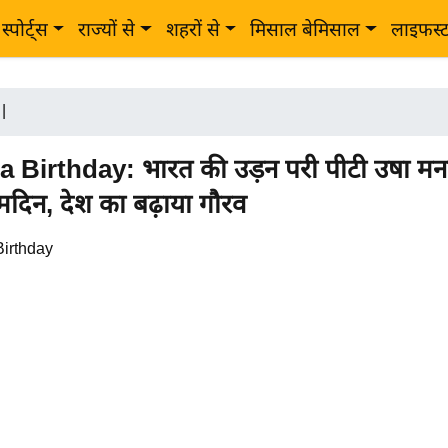
स्पोर्ट्स
राज्यों से
शहरों से
मिसाल बेमिसाल
लाइफस्
|
 Birthday: भारत की उड़न परी पीटी उषा मना
्मदिन, देश का बढ़ाया गौरव