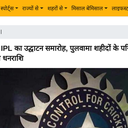
स्पोर्ट्स
राज्यों से
शहरों से
मिसाल बेमिसाल
लाइफस्
|
ा IPL का उद्घाटन समारोह, पुलवामा शहीदों के पर
गी धनराशि