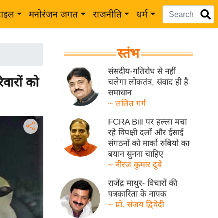
टाइल
मनोरंजन जगत
राजनीति
धर्म
स्तंभ
संसदीय-गतिरोध से नहीं
िवारों को
चलेगा लोकतंत्र, संवाद ही है
समाधान
~ ललित गर्ग
FCRA Bill पर हल्ला मचा
रहे विपक्षी दलों और ईसाई
संगठनों को मार्को रुबियो का
बयान सुनना चाहिए
~ नीरज कुमार दुबे
राजेंद्र माथुर- विचारों की
पत्रकारिता के नायक
~ प्रो. संजय द्विवेदी