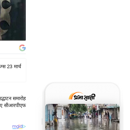
ग्स 23 मार्च
द्घाटन समारोह
 हुए सीआरपीएफ