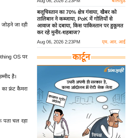
Aug 06, 2026 2:23PM
बॉलीवुड
बलूचिस्तान का 70% क्षेत्र गंवाया, खैबर को
तालिबान ने कब्जाया, PoK में गोलियों से
 जोड़ने जा रही
आवाज को दबाया, किस पाकिस्तान पर हुकूमत
कर रहे मुनीर-शहबाज?
Aug 06, 2026 2:23PM
एम. आर. आई
कार्टून
Nothing OS पर
्मीद है।
ा फ्रंट कैमरा
साफ पता चल रहा