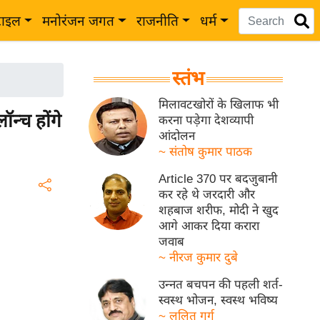
टाइल
मनोरंजन जगत
राजनीति
धर्म
स्तंभ
मिलावटखोरों के खिलाफ भी
्च होंगे
करना पड़ेगा देशव्यापी
आंदोलन
~ संतोष कुमार पाठक
Article 370 पर बदजुबानी
कर रहे थे जरदारी और
शहबाज शरीफ, मोदी ने खुद
आगे आकर दिया करारा
जवाब
~ नीरज कुमार दुबे
उन्नत बचपन की पहली शर्त-
स्वस्थ भोजन, स्वस्थ भविष्य
~ ललित गर्ग