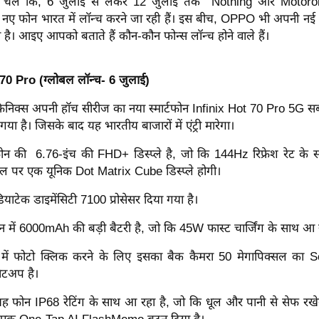
 चलें कि, 6 जुलाई से लेकर 12 जुलाई तक Nothing और Motorol
े नए फोन भारत में लॉन्च करने जा रही हैं। इस बीच, OPPO भी अपनी नई
है। आइए आपको बताते हैं कौन-कौन फोन्स लॉन्च होने वाले हैं।
70 Pro (ग्लोबल लॉन्च- 6 जुलाई)
िक्स अपनी हॉच सीरीज का नया स्मार्टफोन Infinix Hot 70 Pro 5G सबस
 गया है। जिसके बाद यह भारतीय बाजारों में एंट्री मारेगा।
न की 6.76-इंच की FHD+ डिस्प्ले है, जो कि 144Hz रिफ्रेश रेट के 
ल पर एक यूनिक Dot Matrix Cube डिस्प्ले होगी।
ियाटेक डाइमेंसिटी 7100 प्रोसेसर दिया गया है।
 में 6000mAh की बड़ी बैटरी है, जो कि 45W फास्ट चार्जिंग के साथ आ र
ं फोटो क्लिक करने के लिए इसका बैक कैमरा 50 मेगापिक्सल का
ेटअप है।
ह फोन IP68 रेटिंग के साथ आ रहा है, जो कि धूल और पानी से सेफ रखेग