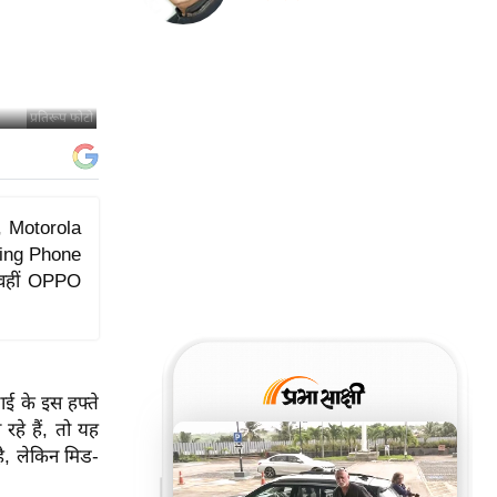
प्रतिरूप फोटो
ng, Motorola
thing Phone
 वहीं OPPO
ाई के इस हफ्ते
रहे हैं, तो यह
है, लेकिन मिड-