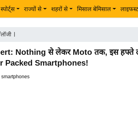
स्पोर्ट्स
राज्यों से
शहरों से
मिसाल बेमिसाल
लाइफस्
नॉलॉजी
|
rt: Nothing से लेकर Moto तक, इस हफ्ते लॉन
er Packed Smartphones!