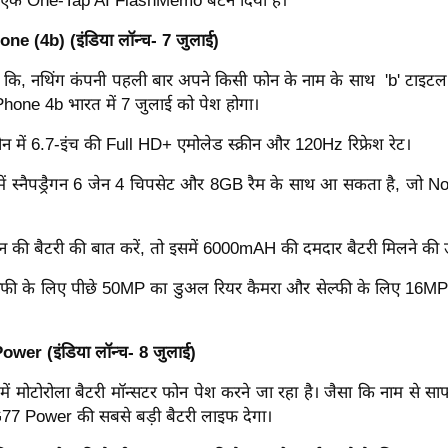
पर एक One-Tap AI FlashMemo बटन दिया है।
e (4b) (इंडिया लॉन्च- 7 जुलाई)
 कि, नथिंग कंपनी पहली बार अपने किसी फोन के नाम के साथ 'b' टाइटल
Phone 4b भारत में 7 जुलाई को पेश होगा।
न में 6.7-इंच की Full HD+ एमोलेड स्क्रीन और 120Hz रिफ्रेश रेट।
ें स्नैपड्रैगन 6 जेन 4 चिपसेट और 8GB रैम के साथ आ सकता है, जो 
 की बैटरी की बात करें, तो इसमें 6000mAH की दमदार बैटरी मिलने की उम
राफी के लिए पीछे 50MP का डुअल रियर कैमरा और सेल्फी के लिए 16MP क
wer (इंडिया लॉन्च- 8 जुलाई)
ट में मोटोरोला बैटरी मॉन्सटर फोन पेश करने जा रहा है। जैसा कि नाम से 
77 Power की सबसे बड़ी बैटरी लाइफ देगा।