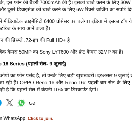
ं कि, इस फोन की बैटरी 7000mAh की है। इसको चार्ज करने के लिए 3
 और दूसरे डिवाइसेज को चार्ज करने के लिए 6W रिवर्स चार्जिंग का सपोर्ट द
ें मीडियाटेक डाइमेंसिटी 6400 प्रोसेसर पर चलेगा। इंडिया में इसका टॉप व
ोरेज के साथ आने वाला है।
न की डिस्प्ले .72-इंच की Full HD+ है।
बैक कैमरा 50MP का Sony LYT600 और फ्रंट कैमरा 32MP का है।
6 Series (पहली सेल- 9 जुलाई)
 ओपो का फोन पसंद है, तो उनके लिए बड़ी खुशखबरी। दरअसल 9 जुलाई
ने जा रही है। OPPO Reno 16 और Reno 16c पहली बार सेल के लिए तै
ी है कि पहली सेल में कंपनी 10% का डिस्काउंट देगी।
on WhatsApp.
Click to join.