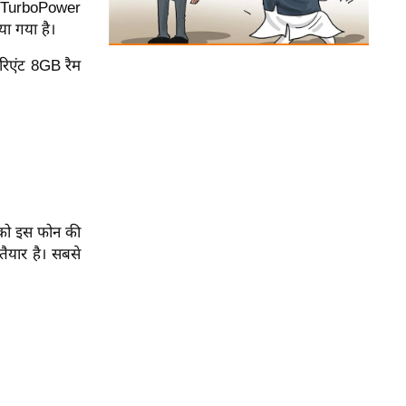
0W TurboPower
िया गया है।
ेरिएंट 8GB रैम
 को इस फोन की
यार है। सबसे