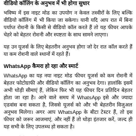
ड
वीडियो कॉलिंग के अनुभव में भी होगा सुधार
हॉ
भविष्य में इस नाइट मोड का उपयोग न केवल तस्वीरों के लिए बल्कि
ली
वीडियो कॉलिंग में भी किया जा सकेगा। यानी यदि आप रात में बिना
वु
पर्याप्त रोशनी के किसी से वीडियो कॉल करते हैं तो यह फीचर आपके
ड
चेहरे को बेहतर रोशनी और स्पष्टता के साथ सामने लाएगा।
फि
यह उन यूजर्स के लिए बेहतरीन अनुभव होगा जो देर रात कॉल करते हैं
ल्म
या कम रोशनी वाले स्थानों में रहते हैं।
स
मी
WhatsApp कैमरा हो रहा और स्मार्ट
क्षा
WhatsApp का यह नया नाइट मोड फीचर यूजर्स को कम रोशनी में
बेहतर फोटोग्राफी और वीडियो कॉलिंग का अनुभव देगा। हालांकि इसमें
B
अभी थोड़ी सीमाएं हैं, लेकिन फिर भी यह फीचर दिन प्रतिदिन बेहतर
r
होता जा रहा है। आने वाले समय में WhatsApp इसे और ज्यादा
e
एडवांस बना सकता है, जिससे यूजर्स को और भी बेहतरीन विजुअल
a
अनुभव मिलेगा। अगर आप WhatsApp के बीटा टेस्टर हैं, तो इस
k
फीचर को जरूर आजमाएं, और नहीं हैं तो थोड़ा इंतजार करें, जल्द ही
i
यह सभी के लिए उपलब्ध हो सकता है।
n