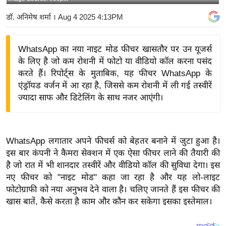
य
डॉ. अनिमेष शर्मा
। Aug 4 2025 4:13PM
बि
ज़
WhatsApp का नया नाइट मोड फीचर खासतौर पर उन यूजर्स
ने
के लिए है जो कम रोशनी में फोटो या वीडियो कॉल करना पसंद
स
करते हैं। रिपोर्ट्स के मुताबिक, यह फीचर WhatsApp के
उ
एंड्रॉयड वर्जन में आ रहा है, जिससे कम रोशनी में ली गई तस्वीरें
द्यो
ज्यादा साफ और डिटेलिंग के साथ नजर आएंगी।
ग
ज
ग
WhatsApp लगातार अपने फीचर्स को बेहतर बनाने में जुटा हुआ है।
त
इस बार कंपनी ने कैमरा सेक्शन में एक ऐसा फीचर लाने की तैयारी की
वि
है जो रात में भी शानदार तस्वीरें और वीडियो कॉल की सुविधा देगा। इस
शे
नए फीचर को "नाइट मोड" कहा जा रहा है और यह लो-लाइट
ष
फोटोग्राफी को नया अनुभव देने वाला है। चलिए जानते हैं इस फीचर की
खास बातें, कैसे करता है काम और कौन कर सकेगा इसका इस्तेमाल।
ज्ञ
रा