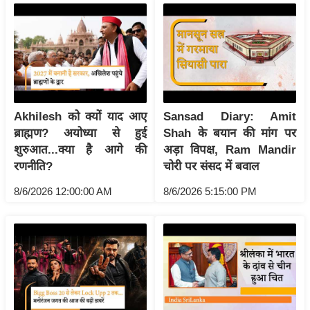
य
ब
ज
ट
खे
ल
Akhilesh को क्यों याद आए
Sansad Diary: Amit
क्रि
ब्राह्मण? अयोध्या से हुई
Shah के बयान की मांग पर
के
शुरुआत...क्या है आगे की
अड़ा विपक्ष, Ram Mandir
ट
रणनीति?
चोरी पर संसद में बवाल
I
8/6/2026 12:00:00 AM
8/6/2026 5:15:00 PM
P
L
2
0
2
6
क्रा