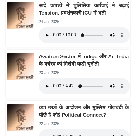
ड
सादे कपड़ों में पुलिसिया कार्रवाई ने बढ़ाई
हॉ
Tension, प्रदर्शनकारी ICU में भर्ती
ली
24 Jul 2026
वु
ड
फि
ल्म
Aviation Sector में Indigo और Air India
स
के वर्चस्व को मिलेगी कड़ी चुनौती
मी
23 Jul 2026
क्षा
B
r
e
a
क्या छात्रों के आंदोलन और मुस्लिम गोलबंदी के
पीछे है कोई Political Connect?
k
i
22 Jul 2026
n