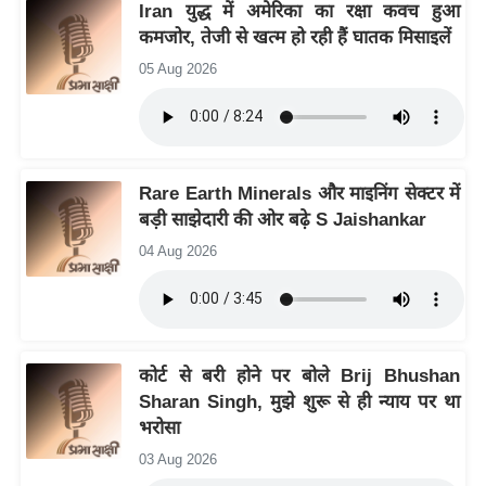
य
Iran युद्ध में अमेरिका का रक्षा कवच हुआ
कमजोर, तेजी से खत्म हो रही हैं घातक मिसाइलें
ब
ज
05 Aug 2026
ट
खे
ल
क्रि
Rare Earth Minerals और माइनिंग सेक्टर में
बड़ी साझेदारी की ओर बढ़े S Jaishankar
के
ट
04 Aug 2026
I
P
L
2
कोर्ट से बरी होने पर बोले Brij Bhushan
0
Sharan Singh, मुझे शुरू से ही न्याय पर था
2
भरोसा
6
03 Aug 2026
क्रा