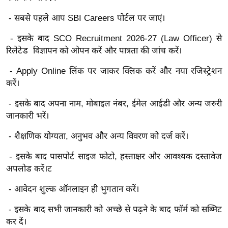
र्ल्ड
- सबसे पहले आप SBI Careers पोर्टल पर जाएं।
न्यू
ज
- इसके बाद SCO Recruitment 2026-27 (Law Officer) से
ब्री
रिलेटेड विज्ञापन को ओपन करें और पात्रता की जांच करें।
फ
- Apply Online लिंक पर जाकर क्लिक करें और नया रजिस्ट्रेशन
म
करें।
नो
- इसके बाद अपना नाम, मोबाइल नंबर, ईमेल आईडी और अन्य जरुरी
रं
जानकारी भरें।
ज
न
- शैक्षणिक योग्यता, अनुभव और अन्य विवरण को दर्ज करें।
ज
- इसके बाद पासपोर्ट साइज फोटो, हस्ताक्षर और आवश्यक दस्तावेज
ग
अपलोड करें।ट
त
बॉ
- आवेदन शुल्क ऑनलाइन ही भुगतान करें।
ली
- इसके बाद सभी जानकारी को अच्छे से पढ़ने के बाद फॉर्म को सब्मिट
वु
कर दें।