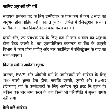
ख्सि
जानिए अनुभवों की शर्तें
य
त
सहायक प्रबंधक पद के लिए उम्मीदवार के पास कम से कम 2 साल का
यं
अनुभव होना चाहिए, जो वकालत (बार काउंसिल में रजिस्ट्रेशन के बाद)
या बैंक के लीगल डिपार्टमेंट में काम करने का हो।
ग
इं
दूसरी ओर, उप प्रबंधक पद के लिए कम से कम 4 साल का अनुभव
डि
होना बेहद जरुरी है। यह एक्सपीरियंस वकालत या बैंक के कानूनी
या
विभाग में काम होना चाहिए और बार काउंसिल में रजिस्ट्रेशन के बाद का
सा
माना जाएगा।
हि
कितना लगेगा आवेदन शुल्क
त्य
ज
जनरल, EWS और ओबीसी वर्ग के उम्मीदवारों को आवेदन के लिए
ग
750 रुपये शुल्क देना होगा, जबकि एससी, एसटी और PwBD
त
(दिव्यांग) वर्ग के उम्मीदवारों के लिए आवेदन पूरी तरह नि:शुल्क है।
लेकिन एक बार जमा करने के बाद किसी भी परिस्थिति में शुल्क वापस
ऑ
नहीं होगा।
टो
व
कैसे करें आवेदन