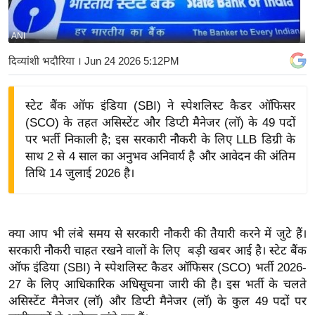
य
बि
ANI
ज़
दिव्यांशी भदौरिया
। Jun 24 2026 5:12PM
ने
स
स्टेट बैंक ऑफ इंडिया (SBI) ने स्पेशलिस्ट कैडर ऑफिसर
उ
(SCO) के तहत असिस्टेंट और डिप्टी मैनेजर (लॉ) के 49 पदों
द्यो
पर भर्ती निकाली है; इस सरकारी नौकरी के लिए LLB डिग्री के
ग
साथ 2 से 4 साल का अनुभव अनिवार्य है और आवेदन की अंतिम
ज
तिथि 14 जुलाई 2026 है।
ग
त
वि
क्या आप भी लंबे समय से सरकारी नौकरी की तैयारी करने में जुटे हैं।
शे
सरकारी नौकरी चाहत रखने वालों के लिए बड़ी खबर आई है। स्टेट बैंक
ष
ऑफ इंडिया (SBI) ने स्पेशलिस्ट कैडर ऑफिसर (SCO) भर्ती 2026-
ज्ञ
27 के लिए आधिकारिक अधिसूचना जारी की है। इस भर्ती के चलते
रा
असिस्टेंट मैनेजर (लॉ) और डिप्टी मैनेजर (लॉ) के कुल 49 पदों पर