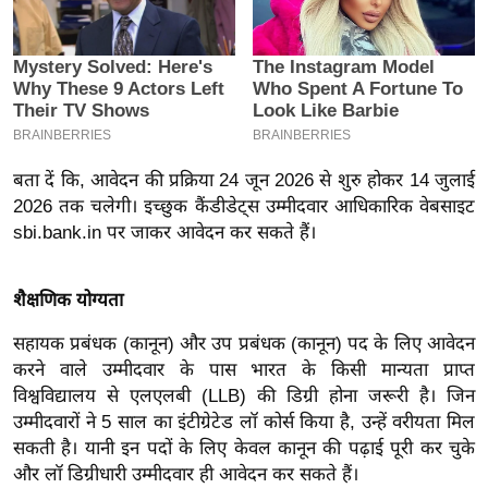
इ
म
ई
-
पे
प
बता दें कि, आवेदन की प्रक्रिया 24 जून 2026 से शुरु होकर 14 जुलाई
र
2026 तक चलेगी। इच्छुक कैंडीडेट्स उम्मीदवार आधिकारिक वेबसाइट
sbi.bank.in पर जाकर आवेदन कर सकते हैं।
मि
सा
ल
शैक्षणिक योग्यता
सहायक प्रबंधक (कानून) और उप प्रबंधक (कानून) पद के लिए आवेदन
बे
करने वाले उम्मीदवार के पास भारत के किसी मान्यता प्राप्त
मि
विश्वविद्यालय से एलएलबी (LLB) की डिग्री होना जरूरी है। जिन
सा
उम्मीदवारों ने 5 साल का इंटीग्रेटेड लॉ कोर्स किया है, उन्हें वरीयता मिल
ल
सकती है। यानी इन पदों के लिए केवल कानून की पढ़ाई पूरी कर चुके
श
और लॉ डिग्रीधारी उम्मीदवार ही आवेदन कर सकते हैं।