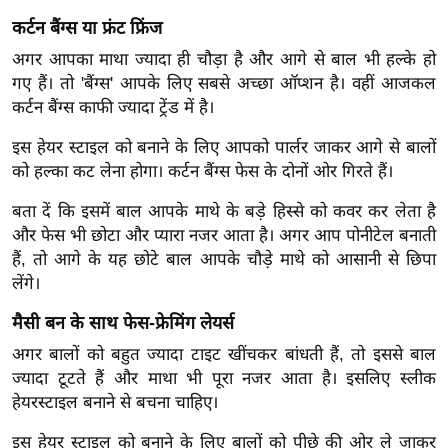
ख्सि
कर्टन बैंग्स या फ्रंट फ्रिंज
य
अगर आपका माथा ज्यादा ही चौड़ा है और आगे से बाल भी हल्के हो
त
गए हैं। तो 'बैंग्स' आपके लिए सबसे अच्छा ऑप्शन है। वहीं आजकल
यं
कर्टन बैंग्स काफी ज्यादा ट्रेंड में है।
ग
इं
इस हेयर स्टाइल को बनाने के लिए आपको पार्लर जाकर आगे से बालों
डि
को हल्का कट लेना होगा। कर्टन बैंग्स फेस के दोनों ओर गिरते हैं।
या
बता दें कि इसमें बाल आपके माथे के बड़े हिस्से को कवर कर लेता है
सा
और फेस भी छोटा और प्यारा नजर आता है। अगर आप पोनीटेल बनाती
हि
हैं, तो आगे के यह छोटे बाल आपके चौड़े माथे को आसानी से छिपा
त्य
लेंगे।
ज
मैसी बन के साथ फेस-फ्रेमिंग लेयर्स
ग
अगर बालों को बहुत ज्यादा टाइट खींचकर बांधती हैं, तो इससे बाल
त
ज्यादा टूटते हैं और माथा भी पूरा नजर आता है। इसलिए स्लीक
ऑ
हेयरस्टाइल बनाने से बचना चाहिए।
टो
व
इस हेयर स्टाइल को बनाने के लिए बालों को पीछे की ओर ले जाकर