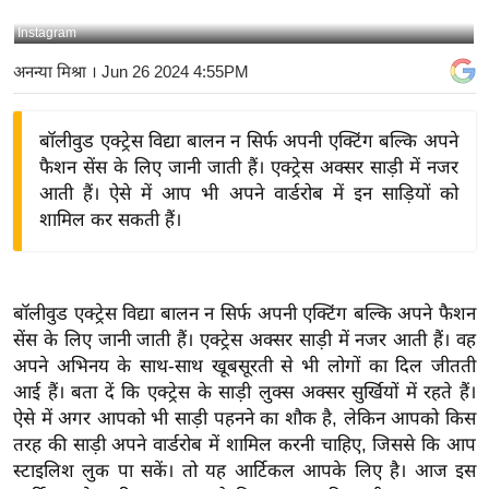
य
Instagram
बि
अनन्या मिश्रा
। Jun 26 2024 4:55PM
ज़
ने
बॉलीवुड एक्ट्रेस विद्या बालन न सिर्फ अपनी एक्टिंग बल्कि अपने
स
फैशन सेंस के लिए जानी जाती हैं। एक्ट्रेस अक्सर साड़ी में नजर
उ
आती हैं। ऐसे में आप भी अपने वार्डरोब में इन साड़ियों को
द्यो
शामिल कर सकती हैं।
ग
ज
ग
बॉलीवुड एक्ट्रेस विद्या बालन न सिर्फ अपनी एक्टिंग बल्कि अपने फैशन
त
सेंस के लिए जानी जाती हैं। एक्ट्रेस अक्सर साड़ी में नजर आती हैं। वह
वि
अपने अभिनय के साथ-साथ खूबसूरती से भी लोगों का दिल जीतती
शे
आई हैं। बता दें कि एक्ट्रेस के साड़ी लुक्स अक्सर सुर्खियों में रहते हैं।
ष
ऐसे में अगर आपको भी साड़ी पहनने का शौक है, लेकिन आपको किस
ज्ञ
तरह की साड़ी अपने वार्डरोब में शामिल करनी चाहिए, जिससे कि आप
रा
स्टाइलिश लुक पा सकें। तो यह आर्टिकल आपके लिए है। आज इस