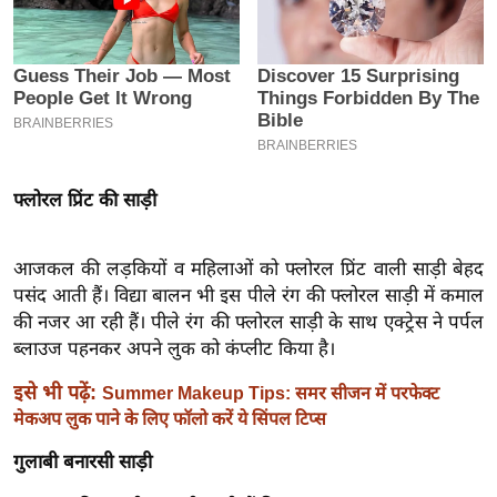
इ
म
ई
-
पे
प
फ्लोरल प्रिंट की साड़ी
र
मि
सा
आजकल की लड़कियों व महिलाओं को फ्लोरल प्रिंट वाली साड़ी बेहद
पसंद आती हैं। विद्या बालन भी इस पीले रंग की फ्लोरल साड़ी में कमाल
ल
की नजर आ रही हैं। पीले रंग की फ्लोरल साड़ी के साथ एक्ट्रेस ने पर्पल
ब्लाउज पहनकर अपने लुक को कंप्लीट किया है।
बे
मि
इसे भी पढ़ें:
Summer Makeup Tips: समर सीजन में परफेक्ट
सा
मेकअप लुक पाने के लिए फॉलो करें ये सिंपल टिप्स
ल
गुलाबी बनारसी साड़ी
श