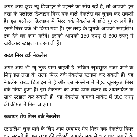
ख्सि
अगर आप कुछ न्यू डिजाइन में पहनने का सोच रही हैं, तो आपको इस
य
तरह के फ्लोरल डिजाइन मिरर वर्क वाले नेकलेस का चुनाव कर सकती
त
हैं। इस फ्लोरल डिजाइन में मिरर वर्क नेकलेस में छोटे घुंघरू लगे हैं।
यं
इसमें मिरर वर्क भी किया गया है। इस तरह के झुमके आपको स्टाइलिश
ग
टच देने का काम करेंगे। इसको आपको 150 रुपए से 300 रुपए में
खरीदकर स्टाइल कर सकती हैं।
इं
डि
राउंड मिरर वर्क नेकलेस
या
अगर आप भी न्यू लुक पाना चाहती हैं, लेकिन खूबसूरत नजर आने के
सा
लिए इस तरह के राउंड मिरर वर्क नेकलेस स्टाइल कर सकती हैं। यह
हि
नेकलेस राउंड डिजाइन में है और इस नेकलेस में बेहद खूबसूरत मिरर
त्य
वर्क किया हुआ है। इस नेकलेस को आप डार्क कलर के आउटफिट के
ज
साथ स्टाइल कर सकती हैं। यह नेकलेस आपको मार्केट में 300 रुपए
ग
की कीमत में मिल जाएगा।
त
स्क्वायर शेप मिरर वर्क नेकलेस
ऑ
टो
स्टाइलिश लुक पाने के लिए आप स्क्वायर शेप मिरर वर्क नेकलेस वियर
व
कर सकती हैं। इस तरह की ज्वेलरी आपके लुक में चार चांद लगाने के