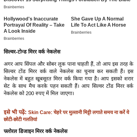
इ
म
ई
-
पे
प
सिल्वर-टोन्ड मिरर वर्क नेकलेस
र
अगर आप सिंपल और सोबर लुक पाना चाहती हैं, तो आप इस तरह के
मि
सिल्वर टोंड मिरर वर्क वाले नेकलेस का चुनाव कर सकती हैं। इस
सा
नेकलेस में बहुत खूबसूरत मिरर वर्क किया गया है। आप इसको शरार
ल
सेट के साथ मैच करके पहन सकती हैं। आप सिल्वर टोंड मिरर वर्क
नेकलेस को 200 रुपए में मिल जाएगा।
बे
मि
इसे भी पढ़ें:
Skin Care: चेहरे पर मुल्तानी मिट्टी लगाते समय ना करें ये
सा
छोटी-छोटी गलतियां
ल
फ्लोरल डिजाइन मिरर वर्क नेकलेस
श