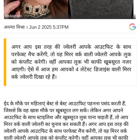
य
बि
Instagram
ज़
अनन्या मिश्रा
। Jun 2 2025 5:37PM
ने
स
अगर आप इस तरह की ज्वेलरी आपके आउटफिट के साथ
उ
परफेक्ट मैच करेंगी, तो यह मिरर वर्क वाली ज्वेलरी आपके लुक
द्यो
को कंप्लीट करेगी। वहीं आपका लुक भी काफी खूबसूरत नजर
ग
आएगी। ऐसे में आज हम आपको 4 लेटेस्ट डिजाइंस वाली मिरर
ज
वर्क ज्वेलरी दिखा रहे हैं।
ग
त
वि
ईद के मौके पर महिलाएं बेस्ट से बेस्ट आउटफिट पहनना पसंद करती हैं,
शे
जिससे कि वह खास मौके पर खूबसूरत लग सकें। लेकिन अगर आपने
ष
आउटफिट के साथ स्टाइलिश और खूबसूरत लुक पाना चाहती हैं, तो आप
मिरर वर्क वाली ज्वेलरी का चुनाव कर सकती हैं। अगर आप इस तरह की
ज्ञ
ज्वेलरी आपके आउटफिट के साथ परफेक्ट मैच करेंगी, तो यह मिरर वर्क
रा
वाली ज्वेलरी आपके लुक को कंप्लीट करेगी। वहीं आपका लुक भी काफी