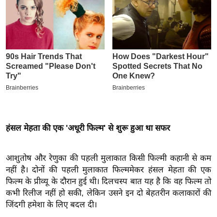
इ
म
ई
-
पे
प
र
मि
सा
हंसल मेहता की एक 'अधूरी फिल्म' से शुरू हुआ था सफर
ल
बे
आशुतोष और रेणुका की पहली मुलाकात किसी फिल्मी कहानी से कम
मि
नहीं है। दोनों की पहली मुलाकात फिल्ममेकर हंसल मेहता की एक
सा
फिल्म के प्रीव्यू के दौरान हुई थी। दिलचस्प बात यह है कि वह फिल्म तो
ल
कभी रिलीज नहीं हो सकी, लेकिन उसने इन दो बेहतरीन कलाकारों की
जिंदगी हमेशा के लिए बदल दी।
श