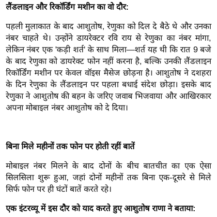
ख्सि
लैंडलाइन और रिकॉर्डिंग मशीन का वो दौर:
य
पहली मुलाकात के बाद आशुतोष, रेणुका को दिल दे बैठे थे और उनका
त
नंबर चाहते थे। उन्होंने डायरेक्टर रवि राय से रेणुका का नंबर मांगा,
यं
लेकिन नंबर एक 'कड़ी शर्त' के साथ मिला—शर्त यह थी कि रात 9 बजे
ग
के बाद रेणुका को डायरेक्ट फोन नहीं करना है, बल्कि उनकी लैंडलाइन
इं
रिकॉर्डिंग मशीन पर केवल वॉइस मैसेज छोड़ना है। आशुतोष ने दशहरा
डि
के दिन रेणुका के लैंडलाइन पर पहला बधाई संदेश छोड़ा। इसके बाद
या
रेणुका ने आशुतोष की बहन के जरिए जवाब भिजवाया और आखिरकार
अपना मोबाइल नंबर आशुतोष को दे दिया।
सा
हि
त्य
बिना मिले महीनों तक फोन पर होती रहीं बातें
ज
ग
मोबाइल नंबर मिलने के बाद दोनों के बीच बातचीत का एक ऐसा
त
सिलसिला शुरू हुआ, जहां दोनों महीनों तक बिना एक-दूसरे से मिले
ऑ
सिर्फ फोन पर ही घंटों बातें करते रहे।
टो
एक इंटरव्यू में इस दौर को याद करते हुए आशुतोष राणा ने बताया:
व