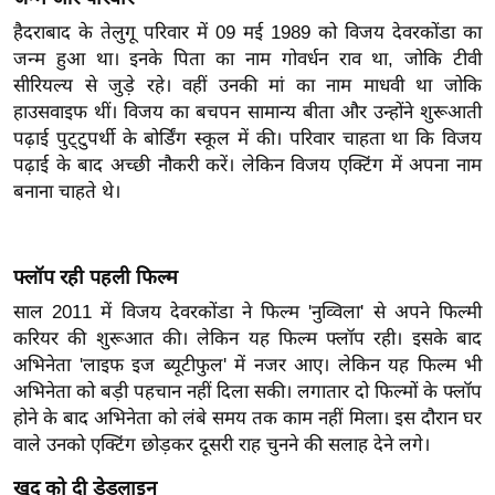
इ
हैदराबाद के तेलुगू परिवार में 09 मई 1989 को विजय देवरकोंडा का
म
जन्म हुआ था। इनके पिता का नाम गोवर्धन राव था, जोकि टीवी
सीरियल्य से जुड़े रहे। वहीं उनकी मां का नाम माधवी था जोकि
ई
हाउसवाइफ थीं। विजय का बचपन सामान्य बीता और उन्होंने शुरूआती
-
पढ़ाई पुट्टुपर्थी के बोर्डिंग स्कूल में की। परिवार चाहता था कि विजय
पे
पढ़ाई के बाद अच्छी नौकरी करें। लेकिन विजय एक्टिंग में अपना नाम
प
बनाना चाहते थे।
र
मि
सा
फ्लॉप रही पहली फिल्म
ल
साल 2011 में विजय देवरकोंडा ने फिल्म 'नुव्विला' से अपने फिल्मी
करियर की शुरूआत की। लेकिन यह फिल्म फ्लॉप रही। इसके बाद
बे
अभिनेता 'लाइफ इज ब्यूटीफुल' में नजर आए। लेकिन यह फिल्म भी
मि
अभिनेता को बड़ी पहचान नहीं दिला सकी। लगातार दो फिल्मों के फ्लॉप
सा
होने के बाद अभिनेता को लंबे समय तक काम नहीं मिला। इस दौरान घर
ल
वाले उनको एक्टिंग छोड़कर दूसरी राह चुनने की सलाह देने लगे।
श
खुद को दी डेडलाइन