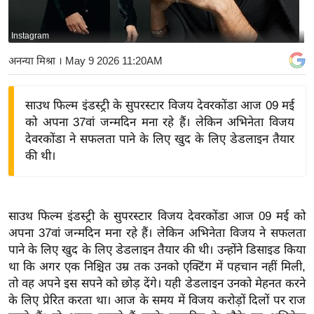
य
बि
Instagram
ज़
अनन्या मिश्रा
। May 9 2026 11:20AM
ने
स
साउथ फिल्म इंडस्ट्री के सुपरस्टार विजय देवरकोंडा आज 09 मई
उ
को अपना 37वां जन्मदिन मना रहे हैं। लेकिन अभिनेता विजय
द्यो
देवरकोंडा ने सफलता पाने के लिए खुद के लिए डेडलाइन तैयार
ग
की थी।
ज
ग
त
साउथ फिल्म इंडस्ट्री के सुपरस्टार विजय देवरकोंडा आज 09 मई को
वि
अपना 37वां जन्मदिन मना रहे हैं। लेकिन अभिनेता विजय ने सफलता
शे
पाने के लिए खुद के लिए डेडलाइन तैयार की थी। उन्होंने डिसाइड किया
ष
था कि अगर एक निश्चित उम्र तक उनको एक्टिंग में पहचान नहीं मिली,
ज्ञ
तो वह अपने इस सपने को छोड़ देंगे। यही डेडलाइन उनको मेहनत करने
रा
के लिए प्रेरित करता था। आज के समय में विजय करोड़ों दिलों पर राज