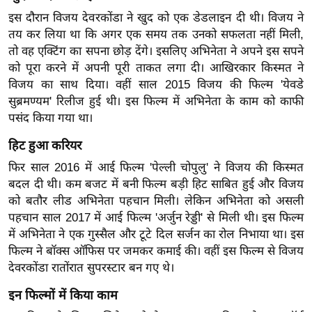
ख्सि
इस दौरान विजय देवरकोंडा ने खुद को एक डेडलाइन दी थी। विजय ने
य
तय कर लिया था कि अगर एक समय तक उनको सफलता नहीं मिली,
त
तो वह एक्टिंग का सपना छोड़ देंगे। इसलिए अभिनेता ने अपने इस सपने
यं
को पूरा करने में अपनी पूरी ताकत लगा दी। आखिरकार किस्मत ने
ग
विजय का साथ दिया। वहीं साल 2015 विजय की फिल्म 'येवडे
इं
सुब्रमण्यम' रिलीज हुई थी। इस फिल्म में अभिनेता के काम को काफी
डि
पसंद किया गया था।
या
हिट हुआ करियर
सा
फिर साल 2016 में आई फिल्म 'पेल्ली चोपुलु' ने विजय की किस्मत
हि
बदल दी थी। कम बजट में बनी फिल्म बड़ी हिट साबित हुई और विजय
त्य
को बतौर लीड अभिनेता पहचान मिली। लेकिन अभिनेता को असली
ज
पहचान साल 2017 में आई फिल्म 'अर्जुन रेड्डी' से मिली थी। इस फिल्म
ग
में अभिनेता ने एक गुस्सैल और टूटे दिल सर्जन का रोल निभाया था। इस
त
फिल्म ने बॉक्स ऑफिस पर जमकर कमाई की। वहीं इस फिल्म से विजय
देवरकोंडा रातोंरात सुपरस्टार बन गए थे।
ऑ
टो
इन फिल्मों में किया काम
व