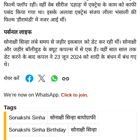
फिल्में फ्लॉप रहीं। वहीं वेब सीरीज 'दहाड़' में एक्ट्रेस के काम को काफी
र्ल्ड
पसंद किया गया था। इसके अलावा एक्ट्रेस संजय लीला भंसाली की
न्यू
फिल्म 'हीरामंडी' में नजर आई थीं।
ज
ब्री
पर्सनल लाइफ
फ
सोनाक्षी सिन्हा लंबे समय से जहीर इकबाल को डेट कर रही थीं। सोनाक्षी
म
और जहीर बॉलीवुड के क्यूट कपल्स में से एक हैं। वहीं सात साल तक
नो
डेट करने के बाद कपल ने 23 जून 2024 को शादी के बंधन में बंध गए
थे।
रं
ज
शेयर करें
न
ज
We're now on WhatsApp.
Click to join.
ग
त
Tags
बॉ
Sonakshi Sinha
सोनाक्षी सिन्हा बायोग्राफी
ली
Sonakshi Sinha Birthday
सोनाक्षी सिन्हा
वु