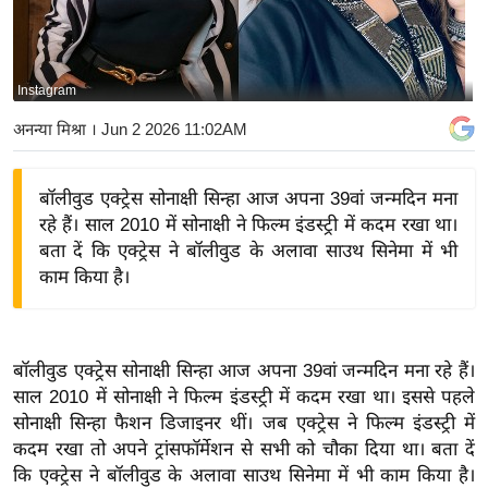
य
बि
ज़
Instagram
ने
अनन्या मिश्रा
। Jun 2 2026 11:02AM
स
उ
बॉलीवुड एक्ट्रेस सोनाक्षी सिन्हा आज अपना 39वां जन्मदिन मना
द्यो
रहे हैं। साल 2010 में सोनाक्षी ने फिल्म इंडस्ट्री में कदम रखा था।
ग
बता दें कि एक्ट्रेस ने बॉलीवुड के अलावा साउथ सिनेमा में भी
ज
काम किया है।
ग
त
वि
बॉलीवुड एक्ट्रेस सोनाक्षी सिन्हा आज अपना 39वां जन्मदिन मना रहे हैं।
शे
साल 2010 में सोनाक्षी ने फिल्म इंडस्ट्री में कदम रखा था। इससे पहले
ष
सोनाक्षी सिन्हा फैशन डिजाइनर थीं। जब एक्ट्रेस ने फिल्म इंडस्ट्री में
ज्ञ
कदम रखा तो अपने ट्रांसफॉर्मेशन से सभी को चौका दिया था। बता दें
रा
कि एक्ट्रेस ने बॉलीवुड के अलावा साउथ सिनेमा में भी काम किया है।