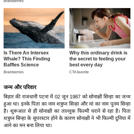
इ
म
ई
-
पे
प
र
मि
सा
ल
जन्म और परिवार
बे
बिहार की राजधानी पटना में 02 जून 1987 को सोनाक्षी सिन्हा का जन्म
मि
हुआ था। इनके पिता का नाम शत्रुघ्न सिन्हा और मां का नाम पूनम सिन्हा
है। शुरूआत से ही सोनाक्षी का ताल्लुक फिल्मी घराने से रहा है। पिता
सा
शत्रुघ्न सिन्हा के सुपरस्टार होने के कारण सोनाक्षी ने भी फिल्मी दुनिया में
ल
आने का मन बना लिया था।
श