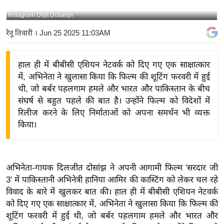
य
Instagram Diljit Dosanjh
बि
रेनू तिवारी
। Jun 25 2025 11:03AM
ज़
ने
हाल ही में बीबीसी एशियन नेटवर्क को दिए गए एक साक्षात्कार
स
में, अभिनेता ने खुलासा किया कि फिल्म की शूटिंग फरवरी में हुई
उ
थी, जो बर्बर पहलगाम हमले और भारत और पाकिस्तान के बीच
द्यो
संघर्ष से बहुत पहले की बात है। उन्होंने फिल्म को विदेशों में
ग
रिलीज करने के लिए निर्माताओं को अपना समर्थन भी व्यक्त
ज
किया।
ग
त
वि
अभिनेता-गायक दिलजीत दोसांझ ने अपनी आगामी फिल्म 'सरदार जी
शे
3' में पाकिस्तानी अभिनेत्री हानिया आमिर की कास्टिंग को लेकर चल रहे
ष
विवाद के बारे में खुलकर बात की। हाल ही में बीबीसी एशियन नेटवर्क
ज्ञ
को दिए गए एक साक्षात्कार में, अभिनेता ने खुलासा किया कि फिल्म की
रा
शूटिंग फरवरी में हुई थी, जो बर्बर पहलगाम हमले और भारत और