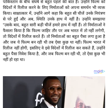
य
पाकिस्तान के बीच संघर्ष से बहुत पहले की बात है।
उन्होंने फिल्म को
विदेशों में रिलीज करने के लिए निर्माताओं को अपना समर्थन भी व्यक्त
ब
किया। साक्षात्कार में, उन्होंने आगे कहा कि बहुत सी चीजें उनके नियंत्रण
ज
से परे हुईं और अब, स्थिति उनके हाथ में नहीं है।
उन्होंने समझाया
ट
"उसके बाद, बहुत सारी बड़ी चीजें हमारे हाथ में नहीं हैं। तो निर्माताओं ने
खे
फैसला किया है कि फिल्म जाहिर तौर पर अब भारत में तो नहीं लगेगी,
ल
तो विदेशों में रिलीज करते हैं। तो निर्माताओं का बहुत पैसा लगा हुआ है
और जब ये फिल्म बन रही थी तब ऐसा कुछ था नहीं। फिल्म भारत में
क्रि
रिलीज नहीं होगी, इसलिए वे इसे विदेशों में रिलीज कर सकते हैं, उन्होंने
के
बहुत पैसा निवेश किया है, और जब फिल्म बन रही थी, तो ऐसा कुछ भी
ट
नहीं हो रहा था।
I
P
L
2
0
2
6
क्रा