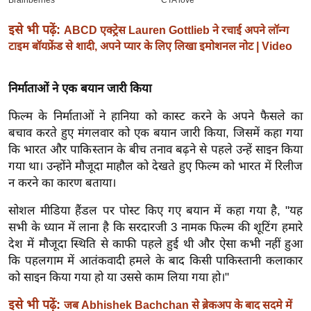
ख्सि
य
इसे भी पढ़ें:
ABCD एक्ट्रेस Lauren Gottlieb ने रचाई अपने लॉन्ग
त
टाइम बॉयफ्रेंड से शादी, अपने प्यार के लिए लिखा इमोशनल नोट | Video
यं
ग
निर्माताओं ने एक बयान जारी किया
इं
फिल्म के निर्माताओं ने हानिया को कास्ट करने के अपने फैसले का
डि
बचाव करते हुए मंगलवार को एक बयान जारी किया, जिसमें कहा गया
या
कि भारत और पाकिस्तान के बीच तनाव बढ़ने से पहले उन्हें साइन किया
सा
गया था। उन्होंने मौजूदा माहौल को देखते हुए फिल्म को भारत में रिलीज
हि
न करने का कारण बताया।
त्य
ज
सोशल मीडिया हैंडल पर पोस्ट किए गए बयान में कहा गया है, "यह
सभी के ध्यान में लाना है कि सरदारजी 3 नामक फिल्म की शूटिंग हमारे
ग
देश में मौजूदा स्थिति से काफी पहले हुई थी और ऐसा कभी नहीं हुआ
त
कि पहलगाम में आतंकवादी हमले के बाद किसी पाकिस्तानी कलाकार
ऑ
को साइन किया गया हो या उससे काम लिया गया हो।"
टो
व
इसे भी पढ़ें:
जब Abhishek Bachchan से ब्रेकअप के बाद सदमे में