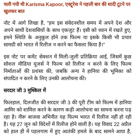
चली गयी थी Karisma Kapoor, एक्ट्र्रेस ने पहली बार की शादी टूटने पर
र्ल्ड
खुलकर बात
न्यू
ज
नोट में आगे लिखा है, "हम इस संवेदनशील समय में अपने देश और
ब्री
अपने साथी देशवासियों के साथ एकजुट हैं। इसी को ध्यान में रखते हुए,
हमने स्थिति के अनुकूल होने तक फिल्म या इसके किसी भी प्रचार
फ
सामग्री को भारत में रिलीज न करने का फैसला किया है।"
म
नो
इस नोट पर कमेंट सेक्शन में मिली-जुली प्रतिक्रिया आई, जिसमें कुछ
रं
सोशल मीडिया यूजर्स ने फिल्म को रिलीज न करने के लिए फिल्म
ज
निर्माताओं की प्रशंसा की, जबकि अन्य ने हानिया की भूमिका को
न
संपादित न करने के लिए उनकी आलोचना की।
ज
सरदार जी 3 मुश्किल में
ग
त
फिलहाल, दिलजीत की सरदार जी 3 की पूरी टीम को फिल्म में हानिया
आमिर को शामिल करने के कारण कड़ी आलोचना का सामना करना पड़
बॉ
रहा है। नीरू बाजवा अभिनीत यह फिल्म भारत में रिलीज नहीं हो रही
ली
है। यह 27 जून को विदेशों में रिलीज होने वाली है। यह विवाद 22 अप्रैल
वु
को हाल ही में पहलगाम में हुए आतंकी हमले के बाद सामने आया है,