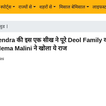
स्पोर्ट्स
राज्यों से
शहरों से
मिसाल बेमिसाल
लाइफस्
वुड
|
dra की इस एक सीख ने पूरे Deol Family क
Hema Malini ने खोला ये राज