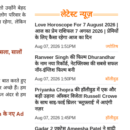
ो उन्होंने बेहद
लेटेस्ट न्यूज़
लोग परिवार के
 रहेगा, लेकिन
Love Horoscope For 7 August 2026 |
आज का प्रेम राशिफल 7 अगस्त 2026 | प्रेमियों
के लिए कैसा रहेगा आज का दिन
Aug 07, 2026 1:51PM
ज्योतिष
सला, सालों
Ranveer Singh की फिल्म Dhurandhar
के नाम नया रिकॉर्ड, नेटफ्लिक्स की सबसे सफल
नॉन-इंग्लिश फिल्म बनी
Aug 07, 2026 1:50PM
बॉलीवुड
र बात करते हुए
 अच्छे हैं। हम
Priyanka Chopra की हॉलीवुड में एक और
किन अंदर से हम
बड़ी उड़ान! ऑस्कर विजेता Russell Crowe
के साथ साइ-फाई थ्रिलर 'ब्लूफ्लाई' में आएंगी
नज़र
 के नए Ad
Aug 07, 2026 1:45PM
हॉलीवुड
Gadar 2 एक्ट्रेस Ameesha Patel ने शादी