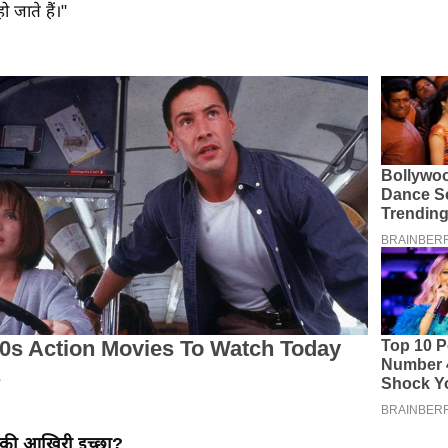
जाते हैं।"
ंद्र की आखिरी इच्छा?