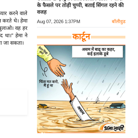
के फैसले पर तोड़ी चुप्पी, बताई सिंगल रहने की
वजह
प्यार करने वाले
न करते थे। हेमा
Aug 07, 2026 1:37PM
बॉलीवुड
 बुलाओ। वह हर
कार्टून
 था।" हेमा ने
किया जा सकता।