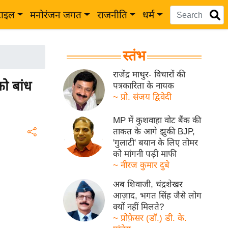
टाइल
मनोरंजन जगत
राजनीति
धर्म
स्तंभ
राजेंद्र माथुर- विचारों की
ो बांध
पत्रकारिता के नायक
~ प्रो. संजय द्विवेदी
MP में कुशवाहा वोट बैंक की
ताकत के आगे झुकी BJP,
'गुलाटी' बयान के लिए तोमर
को मांगनी पड़ी माफी
~ नीरज कुमार दुबे
अब शिवाजी, चंद्रशेखर
आज़ाद, भगत सिंह जैसे लोग
क्यों नहीं मिलते?
~ प्रोफ़ेसर (डॉ.) डी. के.