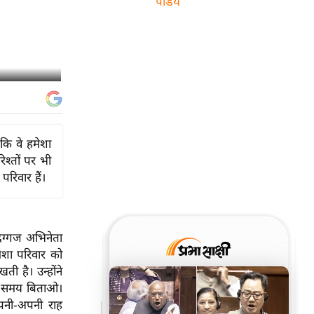
पांडेय
 कि वे हमेशा
श्तों पर भी
रिवार हैं।
दिग्गज अभिनेता
मेशा परिवार को
 है। उन्होंने
दा समय बिताओ।
पनी-अपनी राह