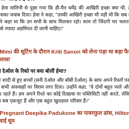
ं हेमा मालिनी से पूछा गया कि ही-मैन धर्मेंद्र की आखिरी इच्छा क्या थी, त
सका जवाब दिया। हेमा ने कहा, "उनकी आखिरी इच्छा भी यही थी कि सब 
्होंने कहा था कि उन सभी के साथ मिलकर रहो। काम तो जिंदगी भर चलता
से ज्यादा अहमियत दी जानी चाहिए।"
Mimi की शूटिंग के दौरान Kriti Sanon को लेना पड़ा था बड़ा फै
ुलासा
देओल के रिश्ते पर क्या बोलीं हेमा?
पहली शादी से हुए बच्चों (सनी देओल और बॉबी देओल) के साथ अपने रिश्तों प
े सभी अफवाहों पर विराम लगा दिया। उन्होंने कहा, "वे दोनों बहुत प्यारे और
रहते हैं। हम अपने रिश्ते का कोई दिखावा या पब्लिसिटी नहीं करते, ले
म सब एकजुट हैं और एक बहुत खुशहाल परिवार हैं।"
Pregnant Deepika Padukone का पावरफुल डांस, Hilton
चाई धूम