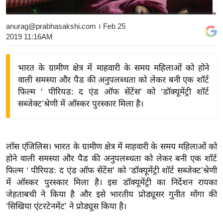
य
बि
anurag@prabhasakshi.com
। Feb 25
2019 11:16AM
ज़
ने
स
भारत के ग्रामीण क्षेत्र में माहवारी के समय महिलाओं को होने
वाली समस्या और पैड की अनुपलब्धता को लेकर बनी एक शॉर्ट
उ
फिल्म ‘ पीरियड: द एंड ऑफ सेंटेंस’ को ‘डॉक्यूमेंट्री शॉर्ट
द्यो
सब्जेक्ट’श्रेणी में ऑस्कर पुरस्कार मिला है।
ग
ज
ग
त
लॉस एंजिलिस। भारत के ग्रामीण क्षेत्र में माहवारी के समय महिलाओं को
होने वाली समस्या और पैड की अनुपलब्धता को लेकर बनी एक शॉर्ट
वि
फिल्म ‘ पीरियड: द एंड ऑफ सेंटेंस’ को ‘डॉक्यूमेंट्री शॉर्ट सब्जेक्ट’श्रेणी
शे
में ऑस्कर पुरस्कार मिला है। इस डॉक्यूमेंट्री का निर्देशन रायका
ष
जेहताबची ने किया है और इसे भारतीय प्रोड्यूसर गुनीत मोंगा की
ज्ञ
’सिखिया एंटरटेनमेंट’ ने प्रोड्यूस किया है।
रा