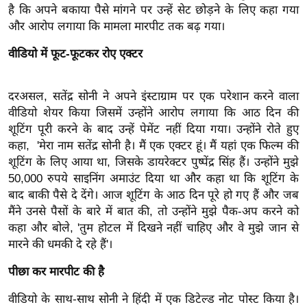
है कि अपने बकाया पैसे मांगने पर उन्हें सेट छोड़ने के लिए कहा गया
इ
और आरोप लगाया कि मामला मारपीट तक बढ़ गया।
म
वीडियो में फूट-फूटकर रोए एक्टर
ई
-
पे
दरअसल, सतेंद्र सोनी ने अपने इंस्टाग्राम पर एक परेशान करने वाला
प
वीडियो शेयर किया जिसमें उन्होंने आरोप लगाया कि आठ दिन की
र
शूटिंग पूरी करने के बाद उन्हें पेमेंट नहीं दिया गया। उन्होंने रोते हुए
कहा, 'मेरा नाम सतेंद्र सोनी है। मैं एक एक्टर हूं। मैं यहां एक फिल्म की
मि
शूटिंग के लिए आया था, जिसके डायरेक्टर पुष्पेंद्र सिंह हैं। उन्होंने मुझे
सा
50,000 रुपये साइनिंग अमाउंट दिया था और कहा था कि शूटिंग के
ल
बाद बाकी पैसे दे देंगे। आज शूटिंग के आठ दिन पूरे हो गए हैं और जब
मैंने उनसे पैसों के बारे में बात की, तो उन्होंने मुझे पैक-अप करने को
बे
कहा और बोले, 'तुम होटल में दिखने नहीं चाहिए और वे मुझे जान से
मि
मारने की धमकी दे रहे हैं'।
सा
पीछा कर मारपीट की है
ल
श
वीडियो के साथ-साथ सोनी ने हिंदी में एक डिटेल्ड नोट पोस्ट किया है।