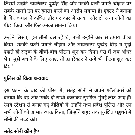
ख्सि
जिसमें उन्होंने डायरेक्टर पुष्पेंद्र सिंह और उनकी पत्नी प्रगति चौहान पर
य
सबके सामने उन पर हमला करने का आरोप लगाया है। एक्टर ने बताया
त
है कि, कपल ने कथित तौर पर कार में उनका और दो अन्य लोगों का
पीछा किया और फिर उनका सामना किया।
यं
ग
उन्होंने लिखा, 'हम तीनों चल रहे थे, तभी उन्होंने कार से हमारा पीछा
इं
किया। उनकी पत्नी प्रगति चौहान और डायरेक्टर पुष्पेंद्र सिंह ने मुझे
डि
देखते ही सड़क के बीचों-बीच पीटना शुरु कर दिया। ऐसे में जब श्रीधर
या
भैया मुझे बचाने के लिए आए, तो डायरेक्टर ने उन्हें भी पीटना शुरु कर
दिया'।
सा
हि
पुलिस को किया धन्यवाद
त्य
इस घटना के बाद की पोस्ट में, सतेंद्र सोनी ने अपने फॉलोअर्स को
ज
बताया कि वह और उनके दो साथी कलाकर सुरक्षित मुंबई लौट आए हैं।
ग
रेलवे स्टेशन से बनाए गए वीडियो में उन्होंने मध्य प्रदेश पुलिस और उन
त
सभी लोगों को आभार व्यक्त किया, जिन्होंने शहर तक सुरक्षित पहुंचने में
ऑ
सोनी की मदद की।
टो
सतेंद्र सोनी कौन है?
व