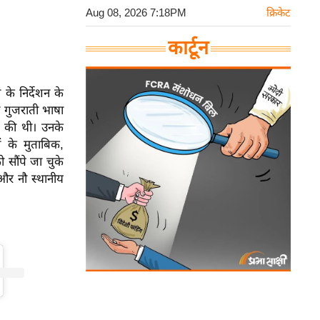
Aug 08, 2026 7:18PM
क्रिकेट
कार्टून
े निर्देशन के
े गुजराती भाषा
ीज की थी। उनके
 के मुताबिक,
सौंपे जा चुके
 और नौ स्थानीय