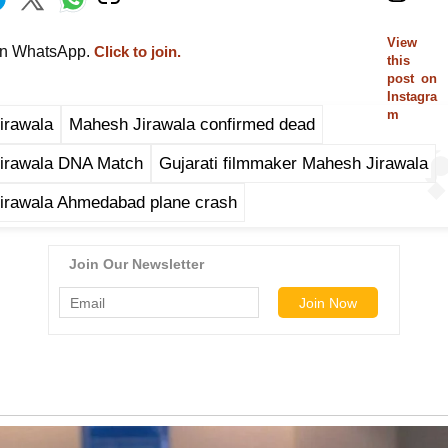
View
on WhatsApp.
Click to join.
this
post on
Instagra
m
irawala
Mahesh Jirawala confirmed dead
irawala DNA Match
Gujarati filmmaker Mahesh Jirawala
irawala Ahmedabad plane crash