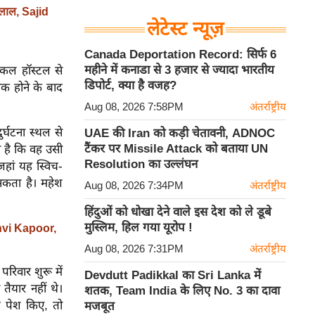
नलाल, Sajid
लेटेस्ट न्यूज़
Canada Deportation Record: सिर्फ 6
महीने में कनाडा से 3 हजार से ज्यादा भारतीय
िकल हॉस्टल से
डिपोर्ट, क्या है वजह?
मक होने के बाद
Aug 08, 2026 7:58PM
अंतर्राष्ट्रीय
र्घटना स्थल से
UAE की Iran को कड़ी चेतावनी, ADNOC
टैंकर पर Missile Attack को बताया UN
ा है कि वह उसी
Resolution का उल्लंघन
हां यह स्विच-
सकता है। महेश
Aug 08, 2026 7:34PM
अंतर्राष्ट्रीय
हिंदुओं को धोखा देने वाले इस देश को ले डूबे
मुस्लिम, हिल गया यूरोप !
nhvi Kapoor,
Aug 08, 2026 7:31PM
अंतर्राष्ट्रीय
परिवार शुरू में
Devdutt Padikkal का Sri Lanka में
तैयार नहीं थे।
शतक, Team India के लिए No. 3 का दावा
त पेश किए, तो
मजबूत