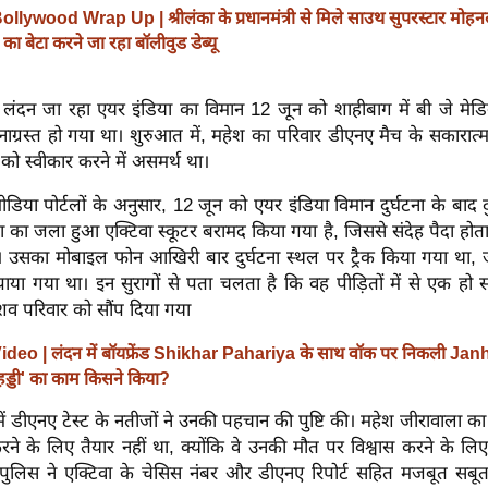
ollywood Wrap Up | श्रीलंका के प्रधानमंत्री से मिले साउथ सुपरस्टार मोह
 बेटा करने जा रहा बॉलीवुड डेब्यू
लंदन जा रहा एयर इंडिया का विमान 12 जून को शाहीबाग में बी जे मेड
नाग्रस्त हो गया था। शुरुआत में, महेश का परिवार डीएनए मैच के सकारात्
ो स्वीकार करने में असमर्थ था।
डिया पोर्टलों के अनुसार, 12 जून को एयर इंडिया विमान दुर्घटना के बाद दु
 का जला हुआ एक्टिवा स्कूटर बरामद किया गया है, जिससे संदेह पैदा होत
। उसका मोबाइल फोन आखिरी बार दुर्घटना स्थल पर ट्रैक किया गया था, ज
ाया गया था। इन सुरागों से पता चलता है कि वह पीड़ितों में से एक हो 
शव परिवार को सौंप दिया गया
ideo | लंदन में बॉयफ्रेंड Shikhar Pahariya के साथ वॉक पर निकली Ja
ं हड्डी' का काम किसने किया?
ें डीएनए टेस्ट के नतीजों ने उनकी पहचान की पुष्टि की। महेश जीरावाला का 
ने के लिए तैयार नहीं था, क्योंकि वे उनकी मौत पर विश्वास करने के लिए 
पुलिस ने एक्टिवा के चेसिस नंबर और डीएनए रिपोर्ट सहित मजबूत सबू