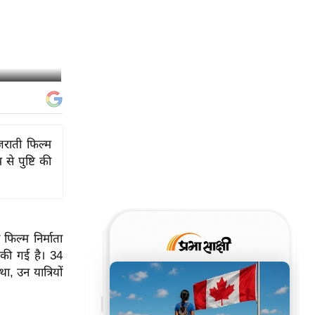
जराती फिल्म
े पुष्टि की
फिल्म निर्माता
 की गई है। 34
ा, उन यात्रियों