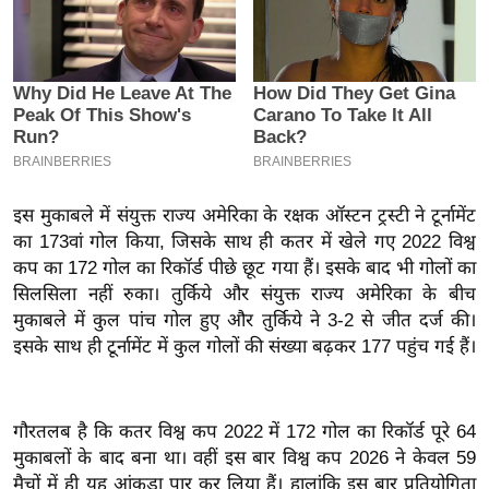
इ
म
ई
-
पे
प
र
इस मुकाबले में संयुक्त राज्य अमेरिका के रक्षक ऑस्टन ट्रस्टी ने टूर्नामेंट
मि
का 173वां गोल किया, जिसके साथ ही कतर में खेले गए 2022 विश्व
सा
कप का 172 गोल का रिकॉर्ड पीछे छूट गया हैं। इसके बाद भी गोलों का
ल
सिलसिला नहीं रुका। तुर्किये और संयुक्त राज्य अमेरिका के बीच
मुकाबले में कुल पांच गोल हुए और तुर्किये ने 3-2 से जीत दर्ज की।
इसके साथ ही टूर्नामेंट में कुल गोलों की संख्या बढ़कर 177 पहुंच गई हैं।
बे
मि
सा
गौरतलब है कि कतर विश्व कप 2022 में 172 गोल का रिकॉर्ड पूरे 64
ल
मुकाबलों के बाद बना था। वहीं इस बार विश्व कप 2026 ने केवल 59
श
मैचों में ही यह आंकड़ा पार कर लिया हैं। हालांकि इस बार प्रतियोगिता