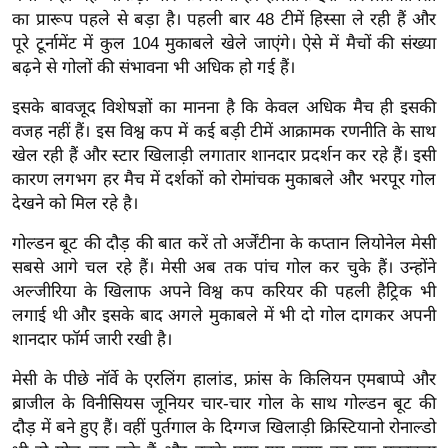
ख्सि
का प्रारूप पहले से बड़ा है। पहली बार 48 टीमें हिस्सा ले रही हैं और
य
पूरे टूर्नामेंट में कुल 104 मुकाबले खेले जाएंगे। ऐसे में मैचों की संख्या
त
बढ़ने से गोलों की संभावना भी अधिक हो गई हैं।
यं
इसके बावजूद विशेषज्ञों का मानना है कि केवल अधिक मैच ही इसकी
ग
वजह नहीं हैं। इस विश्व कप में कई बड़ी टीमें आक्रामक रणनीति के साथ
इं
खेल रही हैं और स्टार खिलाड़ी लगातार शानदार प्रदर्शन कर रहे हैं। इसी
डि
कारण लगभग हर मैच में दर्शकों को रोमांचक मुकाबले और भरपूर गोल
या
देखने को मिल रहे है।
सा
गोल्डन बूट की दौड़ की बात करें तो अर्जेंटीना के कप्तान लियोनेल मेसी
हि
सबसे आगे चल रहे हैं। मेसी अब तक पांच गोल कर चुके हैं। उन्होंने
त्य
अल्जीरिया के खिलाफ अपने विश्व कप करियर की पहली हैट्रिक भी
ज
लगाई थी और इसके बाद अगले मुकाबले में भी दो गोल दागकर अपनी
ग
शानदार फॉर्म जारी रखी है।
त
मेसी के पीछे नॉर्वे के एरलिंग हालांड, फ्रांस के किलियन एमबाप्पे और
ऑ
ब्राजील के विनीसियस जूनियर चार-चार गोल के साथ गोल्डन बूट की
टो
दौड़ में बने हुए हैं। वहीं पुर्तगाल के दिग्गज खिलाड़ी क्रिस्टियानो रोनाल्डो
व