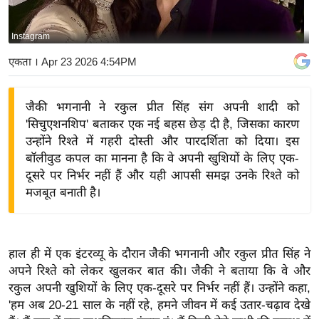
य
बि
Instagram
ज़
एकता
। Apr 23 2026 4:54PM
ने
स
जैकी भगनानी ने रकुल प्रीत सिंह संग अपनी शादी को
उ
'सिचुएशनशिप' बताकर एक नई बहस छेड़ दी है, जिसका कारण
द्यो
उन्होंने रिश्ते में गहरी दोस्ती और पारदर्शिता को दिया। इस
ग
बॉलीवुड कपल का मानना है कि वे अपनी खुशियों के लिए एक-
ज
दूसरे पर निर्भर नहीं हैं और यही आपसी समझ उनके रिश्ते को
ग
मजबूत बनाती है।
त
वि
शे
हाल ही में एक इंटरव्यू के दौरान जैकी भगनानी और रकुल प्रीत सिंह ने
ष
अपने रिश्ते को लेकर खुलकर बात की। जैकी ने बताया कि वे और
ज्ञ
रकुल अपनी खुशियों के लिए एक-दूसरे पर निर्भर नहीं हैं। उन्होंने कहा,
रा
'हम अब 20-21 साल के नहीं रहे, हमने जीवन में कई उतार-चढ़ाव देखे