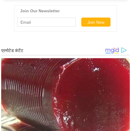
ड
हॉ
ली
वु
ड
फि
ल्म
स
मी
क्षा
B
r
e
a
k
i
n