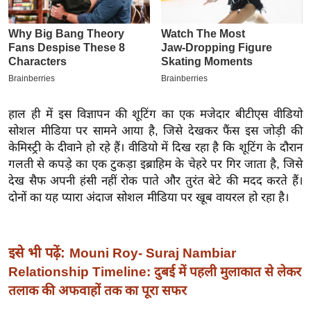
इ
म
ई
-
पे
प
हाल ही में इस विज्ञापन की शूटिंग का एक मजेदार बीटीएस वीडियो
र
सोशल मीडिया पर सामने आया है, जिसे देखकर फैंस इस जोड़ी की
केमिस्ट्री के दीवाने हो रहे हैं। वीडियो में दिख रहा है कि शूटिंग के दौरान
मि
गलती से कपड़े का एक टुकड़ा इब्राहिम के चेहरे पर गिर जाता है, जिसे
सा
देख सैफ अपनी हंसी नहीं रोक पाते और तुरंत बेटे की मदद करते हैं।
ल
दोनों का यह प्यारा अंदाज सोशल मीडिया पर खूब वायरल हो रहा है।
बे
मि
इसे भी पढ़ें:
Mouni Roy- Suraj Nambiar
सा
Relationship Timeline: दुबई में पहली मुलाकात से लेकर
ल
तलाक की अफवाहों तक का पूरा सफर
श