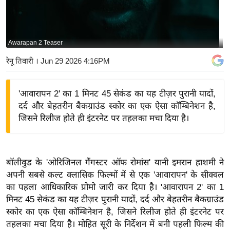
य
बि
ज़
Awarapan 2 Teaser
ने
रेनू तिवारी
। Jun 29 2026 4:16PM
स
उ
'आवारापन 2' का 1 मिनट 45 सेकंड का यह टीज़र पुरानी यादों,
द्यो
दर्द और बेहतरीन बैकग्राउंड स्कोर का एक ऐसा कॉम्बिनेशन है,
ग
जिसने रिलीज होते ही इंटरनेट पर तहलका मचा दिया है।
ज
ग
त
बॉलीवुड के 'ओरिजिनल गैंगस्टर ऑफ रोमांस' यानी इमरान हाशमी ने
वि
अपनी सबसे कल्ट क्लासिक फिल्मों में से एक 'आवारापन' के सीक्वल
शे
का पहला आधिकारिक प्रोमो जारी कर दिया है। 'आवारापन 2' का 1
ष
मिनट 45 सेकंड का यह टीज़र पुरानी यादों, दर्द और बेहतरीन बैकग्राउंड
ज्ञ
स्कोर का एक ऐसा कॉम्बिनेशन है, जिसने रिलीज होते ही इंटरनेट पर
रा
तहलका मचा दिया है। मोहित सूरी के निर्देशन में बनी पहली फिल्म की