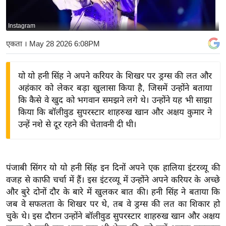
य
बि
Instagram
ज़
एकता
। May 28 2026 6:08PM
ने
स
यो यो हनी सिंह ने अपने करियर के शिखर पर ड्रग्स की लत और
उ
अहंकार को लेकर बड़ा खुलासा किया है, जिसमें उन्होंने बताया
द्यो
कि कैसे वे खुद को भगवान समझने लगे थे। उन्होंने यह भी साझा
ग
किया कि बॉलीवुड सुपरस्टार शाहरुख खान और अक्षय कुमार ने
ज
उन्हें नशे से दूर रहने की चेतावनी दी थी।
ग
त
वि
पंजाबी सिंगर यो यो हनी सिंह इन दिनों अपने एक हालिया इंटरव्यू की
शे
वजह से काफी चर्चा में हैं। इस इंटरव्यू में उन्होंने अपने करियर के अच्छे
ष
और बुरे दोनों दौर के बारे में खुलकर बात की। हनी सिंह ने बताया कि
ज्ञ
जब वे सफलता के शिखर पर थे, तब वे ड्रग्स की लत का शिकार हो
रा
चुके थे। इस दौरान उन्होंने बॉलीवुड सुपरस्टार शाहरुख खान और अक्षय