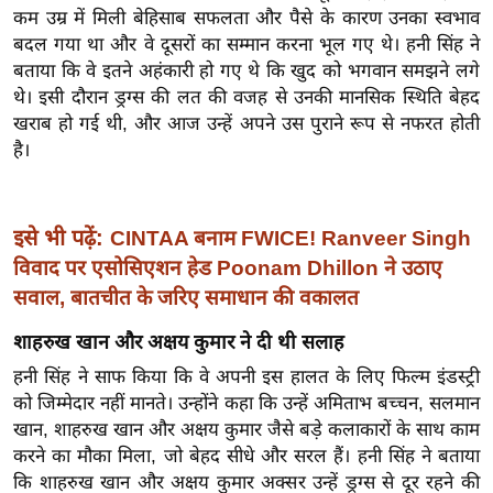
कम उम्र में मिली बेहिसाब सफलता और पैसे के कारण उनका स्वभाव
इ
बदल गया था और वे दूसरों का सम्मान करना भूल गए थे। हनी सिंह ने
म
बताया कि वे इतने अहंकारी हो गए थे कि खुद को भगवान समझने लगे
ई
थे। इसी दौरान ड्रग्स की लत की वजह से उनकी मानसिक स्थिति बेहद
-
खराब हो गई थी, और आज उन्हें अपने उस पुराने रूप से नफरत होती
पे
है।
प
र
इसे भी पढ़ें:
CINTAA बनाम FWICE! Ranveer Singh
मि
सा
विवाद पर एसोसिएशन हेड Poonam Dhillon ने उठाए
ल
सवाल, बातचीत के जरिए समाधान की वकालत
शाहरुख खान और अक्षय कुमार ने दी थी सलाह
बे
हनी सिंह ने साफ किया कि वे अपनी इस हालत के लिए फिल्म इंडस्ट्री
मि
को जिम्मेदार नहीं मानते। उन्होंने कहा कि उन्हें अमिताभ बच्चन, सलमान
सा
खान, शाहरुख खान और अक्षय कुमार जैसे बड़े कलाकारों के साथ काम
ल
करने का मौका मिला, जो बेहद सीधे और सरल हैं। हनी सिंह ने बताया
श
कि शाहरुख खान और अक्षय कुमार अक्सर उन्हें ड्रग्स से दूर रहने की