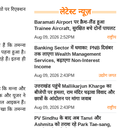
यो पर रिएक्शन
लेटेस्ट न्यूज़
Baramati Airport पर क्रैश-लैंड हुआ
Trainee Aircraft, सुरक्षित बचे दोनों पायलट
Aug 09, 2026 2:52PM
राष्ट्रीय
ैं कि तमन्ना
Banking Sector में धमाका: PNB दिसंबर
न पहना हुआ है।
तक लाएगा Wealth Management
े हैं। इतना ही
Services, बढ़ाएगा Non-Interest
Income
Aug 09, 2026 2:43PM
उद्योग जगत
उत्तराखंड पहुंचे Mallikarjun Kharge का
ै कि मन्ना और
बीजेपी पर हमला, राम मंदिर चढ़ावा विवाद और
एक और यूजर ने
छात्रों के आंदोलन पर मांगा जवाब
ोबल आइकन हैं।
Aug 09, 2026 2:43PM
राष्ट्रीय
लिखा कि तमन्ना
PV Sindhu के बाद अब Tanvi और
Ashmita को तराश रहे Park Tae-sang,