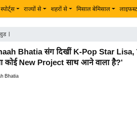
स्पोर्ट्स
राज्यों से
शहरों से
मिसाल बेमिसाल
लाइफस्
वुड
|
ah Bhatia संग दिखीं K-Pop Star Lisa, फ
्या कोई New Project साथ आने वाला है?'