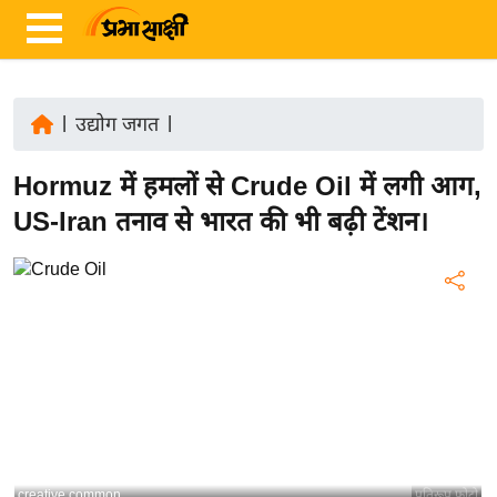
|
उद्योग जगत
|
ता
Hormuz में हमलों से Crude Oil में लगी आग,
ज़ा
ख
US-Iran तनाव से भारत की भी बढ़ी टेंशन।
ब
र
रा
ष्ट्री
य
अं
त
र्रा
ष्ट्री
creative common
प्रतिरूप फोटो