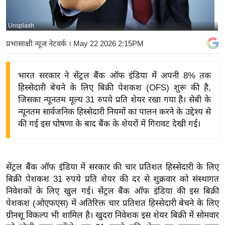
य
बि
Unsplash
ज़
प्रभासाक्षी न्यूज नेटवर्क
। May 22 2026 2:15PM
ने
स
भारत सरकार ने सेंट्रल बैंक ऑफ इंडिया में अपनी 8% तक
उ
हिस्सेदारी बेचने के लिए बिक्री पेशकश (OFS) शुरू की है,
द्यो
जिसका न्यूनतम मूल्य 31 रुपये प्रति शेयर रखा गया है। सेबी के
ग
न्यूनतम सार्वजनिक हिस्सेदारी नियमों का पालन करने के उद्देश्य से
ज
की गई इस घोषणा के बाद बैंक के शेयरों में गिरावट देखी गई।
ग
त
वि
सेंट्रल बैंक ऑफ इंडिया में सरकार की चार प्रतिशत हिस्सेदारी के लिए
शे
बिक्री पेशकश 31 रुपये प्रति शेयर की दर से शुक्रवार को संस्थागत
ष
निवेशकों के लिए खुल गई। सेंट्रल बैंक ऑफ इंडिया की इस बिक्री
ज्ञ
पेशकश (ओएफएस) में अतिरिक्त चार प्रतिशत हिस्सेदारी बेचने के लिए
रा
ग्रीनशू विकल्प भी शामिल है। खुदरा निवेशक इस शेयर बिक्री में सोमवार