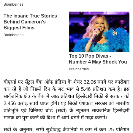
इ
म
ई
-
पे
प
र
मि
सा
ल
बीएसई पर सेंट्रल बैंक ऑफ इंडिया के शेयर 32.06 रुपये पर कारोबार
कर रहे हैं जो पिछले दिन के बंद भाव से 5.46 प्रतिशत कम है। इस
बे
सार्वजनिक क्षेत्र के बैंक में आठ प्रतिशत हिस्सेदारी बिक्री से सरकार को
मि
2,456 करोड़ रुपये प्राप्त होंगे। यह बिक्री पेशकश सरकार को भारतीय
सा
प्रतिभूति एवं विनिमय बोर्ड (सेबी) के न्यूनतम सार्वजनिक हिस्सेदारी
मानक को पूरा करने की दिशा में आगे बढ़ने में मदद करेगी।
ल
श
सेबी के अनुसार, सभी सूचीबद्ध कंपनियों में कम से कम 25 प्रतिशत