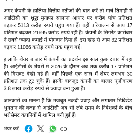
र्ल्ड
अगर कंपनी के हालिया वित्तीय नतीजों की बात करें तो मार्च तिमाही में
न्यू
आईटीसी का शुद्ध मुनाफा सालाना आधार पर करीब पांच प्रतिशत
ज
बढ़कर 5113 करोड़ रुपये पहुंच गया हैं। वहीं परिचालन से आय 17
ब्री
प्रतिशत बढ़कर 21695 करोड़ रुपये रही हैं। कंपनी के सिगरेट कारोबार
फ
ने सबसे ज्यादा कमाई में योगदान दिया हैं। इस खंड से आय 32 प्रतिशत
बढ़कर 11066 करोड़ रुपये तक पहुंच गई।
म
नो
हालांकि शेयर बाजार में कंपनी का प्रदर्शन इस साल कुछ दबाव में रहा
रं
हैं। आईटीसी के शेयरों में 2026 के दौरान अब तक करीब 17 प्रतिशत
ज
की गिरावट देखी गई हैं। वहीं पिछले एक साल में शेयर लगभग 30
न
प्रतिशत तक टूट चुके हैं। इसके बावजूद कंपनी का बाजार पूंजीकरण
ज
3.8 लाख करोड़ रुपये से ज्यादा बना हुआ हैं।
ग
जानकारों का मानना है कि मजबूत नकदी प्रवाह और लगातार डिविडेंड
त
भुगतान की वजह से आईटीसी अब भी लंबे समय के निवेशकों के बीच
बॉ
भरोसेमंद कंपनियों में शामिल बनी हुई हैं।
ली
वु
शेयर करें