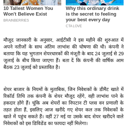
इ
म
ई
-
पे
मौजूद जानकारी के अनुसार, आईटीसी ने इस महीने की शुरुआत में
प
अपने नतीजों के साथ अंतिम लाभांश की घोषणा की थी। कंपनी ने
र
बताया कि यह भुगतान शेयरधारकों की मंजूरी के बाद 24 जुलाई से 29
जुलाई के बीच किया जाएगा हैं। बता दें कि कंपनी की वार्षिक आम
मि
बैठक 23 जुलाई को प्रस्तावित है।
सा
ल
शेयर बाजार के नियमों के मुताबिक, जिन निवेशकों के डीमैट खाते में
बे
रिकॉर्ड तिथि तक कंपनी के शेयर मौजूद रहेंगे, वही लाभांश पाने के
मि
हकदार होंगे हैं। चूंकि अब शेयरों का निपटान टी प्लस वन प्रणाली के
सा
तहत होता हैं, इसलिए आज खरीदे गए शेयर कल तक निवेशकों के
ल
खाते में पहुंच सकते हैं। वहीं 27 मई या उसके बाद शेयर खरीदने वाले
श
निवेशकों को इस डिविडेंड का फायदा नहीं मिलेगा।