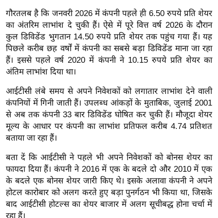
ख्सि
गौरतलब है कि जनवरी 2026 में कंपनी पहले ही 6.50 रुपये प्रति शेयर
य
का अंतरिम लाभांश दे चुकी हैं। ऐसे में पूरे वित्त वर्ष 2026 के दौरान
त
कुल डिविडेंड भुगतान 14.50 रुपये प्रति शेयर तक पहुंच गया हैं। यह
यं
पिछले करीब छह वर्षों में कंपनी का सबसे बड़ा डिविडेंड माना जा रहा
ग
हैं। इससे पहले वर्ष 2020 में कंपनी ने 10.15 रुपये प्रति शेयर का
इं
अंतिम लाभांश दिया था।
डि
आईटीसी लंबे समय से अपने निवेशकों को लगातार लाभांश देने वाली
या
कंपनियों में गिनी जाती हैं। उपलब्ध आंकड़ों के मुताबिक, जुलाई 2001
सा
से अब तक कंपनी 33 बार डिविडेंड घोषित कर चुकी हैं। मौजूदा शेयर
हि
मूल्य के आधार पर कंपनी का लाभांश प्रतिफल करीब 4.74 प्रतिशत
त्य
बताया जा रहा हैं।
ज
बता दें कि आईटीसी ने पहले भी अपने निवेशकों को बोनस शेयर का
ग
फायदा दिया हैं। कंपनी ने 2016 में एक के बदले दो और 2010 में एक
त
के बदले एक बोनस शेयर जारी किए थे। इसके अलावा कंपनी ने अपने
ऑ
होटल कारोबार को अलग करते हुए बड़ा पुनर्गठन भी किया था, जिसके
टो
बाद आईटीसी होटल्स का शेयर बाजार में अलग सूचीबद्ध होना चर्चा में
व
रहा हैं।