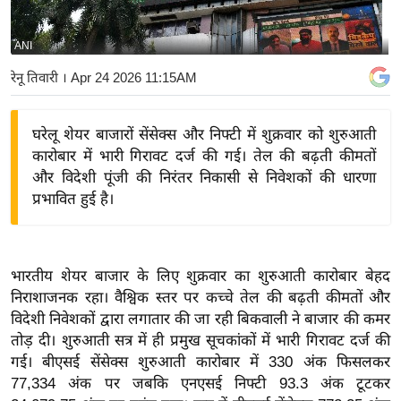
य
बि
ANI
ज़
रेनू तिवारी
। Apr 24 2026 11:15AM
ने
स
घरेलू शेयर बाजारों सेंसेक्स और निफ्टी में शुक्रवार को शुरुआती
उ
कारोबार में भारी गिरावट दर्ज की गई। तेल की बढ़ती कीमतों
द्यो
और विदेशी पूंजी की निरंतर निकासी से निवेशकों की धारणा
ग
प्रभावित हुई है।
ज
ग
त
भारतीय शेयर बाजार के लिए शुक्रवार का शुरुआती कारोबार बेहद
वि
निराशाजनक रहा। वैश्विक स्तर पर कच्चे तेल की बढ़ती कीमतों और
शे
विदेशी निवेशकों द्वारा लगातार की जा रही बिकवाली ने बाजार की कमर
ष
तोड़ दी। शुरुआती सत्र में ही प्रमुख सूचकांकों में भारी गिरावट दर्ज की
ज्ञ
गई।
बीएसई सेंसेक्स शुरुआती कारोबार में 330 अंक फिसलकर
रा
77,334 अंक पर जबकि एनएसई निफ्टी 93.3 अंक टूटकर