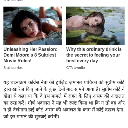
इ
म
ई
-
पे
प
र
मि
सा
ल
यह घटनाक्रम कांग्रेस नेता की ट्रांज़िट ज़मानत याचिका को सुप्रीम कोर्ट
द्वारा खारिज किए जाने के कुछ दिनों बाद सामने आया है। सुप्रीम कोर्ट ने
बे
खेड़ा से कहा था कि वे इस मामले में राहत के लिए असम की अदालत
मि
का रुख करें। शीर्ष अदालत ने यह भी स्पष्ट किया था कि न तो वह और
सा
न ही तेलंगाना हाई कोर्ट असम की अदालत के काम में कोई दखल देगा,
ल
जो इस मामले की सुनवाई करेगी।
श