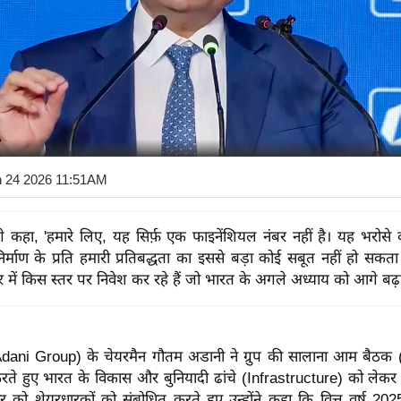
n 24 2026 11:51AM
आगे कहा, 'हमारे लिए, यह सिर्फ़ एक फाइनेंशियल नंबर नहीं है। यह भरोसे 
र्माण के प्रति हमारी प्रतिबद्धता का इससे बड़ा कोई सबूत नहीं हो सक
रक्चर में किस स्तर पर निवेश कर रहे हैं जो भारत के अगले अध्याय को आगे बढ़
(Adani Group) के चेयरमैन गौतम अडानी ने ग्रुप की सालाना आम बै
रते हुए भारत के विकास और बुनियादी ढांचे (Infrastructure) को लेकर
ार को शेयरधारकों को संबोधित करते हुए उन्होंने कहा कि वित्त वर्ष 20