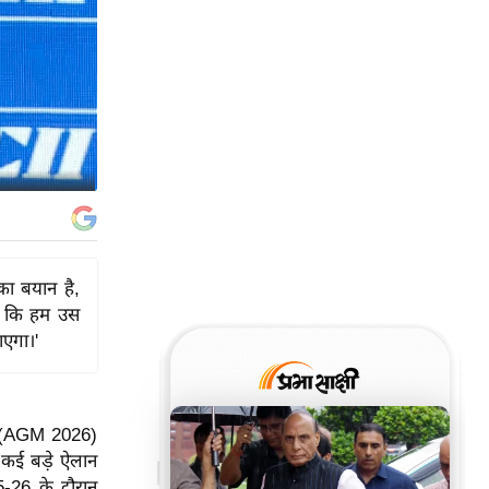
का बयान है,
ता कि हम उस
ाएगा।'
ठक (AGM 2026)
 कई बड़े ऐलान
25-26 के दौरान