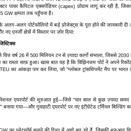
-सेक्टर पावर कैपिटल एक्सपेंडिचर (capex) प्रोग्राम लागू कर रही है, जिस
ं 45 GW क्षमता तक पहुँचना है।
 के अलग-अलग पोर्टफोलियो में बड़े प्रोजेक्ट्स के पूरा होने की जानकारी द
नए एनर्जी क्षेत्रों में विस्तार पर ज़ोर दिया:
जिस्टिक्स
 ने वित्त वर्ष 26 में 500 मिलियन टन से ज़्यादा कार्गो संभाला, जिससे 20
 का रास्ता साफ़ हुआ। खास बात यह है कि विझिनजम पोर्ट ने अपने रिकॉर्
TEU का आंकड़ा पार कर लिया, जो "ग्लोबल ट्रांसशिपमेंट मैप पर भार
रनेशनल एयरपोर्ट की शुरुआत हुई—जिसे "चार साल से कुछ ज़्यादा समय में
ें" बनाया गया—और गुवाहाटी एयरपोर्ट पर नए इंटीग्रेटेड टर्मिनल बिल्डिंग क
का प्लेटफ़ॉर्म बनाने की दिशा में आगे बढ़ रहे हैं, जिसकी शुरुआत वि