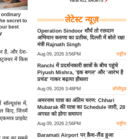
VIEW ALL SHORTS
लेटेस्ट न्यूज़
Operation Sindoor शौर्य तो रक्तदान
अभियान करुणा का प्रतीक, दिल्ली में बोले रक्षा
मंत्री Rajnath Singh
ान है, और देश-
Aug 09, 2026 3:56PM
राष्ट्रीय
ट्रक्चर में किस
Ranchi में प्रदर्शनकारी छात्रों के बीच पहुंचे
Piyush Mishra, 'इक बगल' और 'आरंभ है
प्रचंड' गाकर बढ़ाया हौसला
Aug 09, 2026 3:48PM
बॉलीवुड
अमरनाथ यात्रा का अंतिम चरण: Chhari
ॉल्यूशंस में,
Mubarak की यात्रा का Schedule जारी, 28
िल किए, जिनमें
अगस्त को होगा समापन
ात्र प्राइवेट
Aug 09, 2026 2:56PM
राष्ट्रीय
Baramati Airport पर क्रैश-लैंड हुआ
अब तक का सबसे