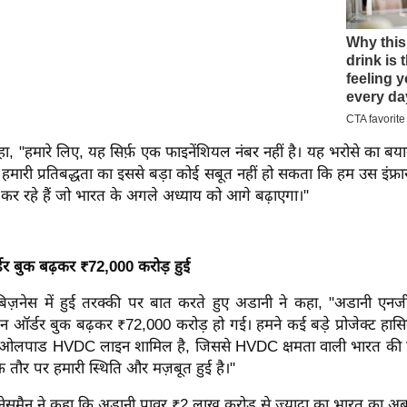
कहा, "हमारे लिए, यह सिर्फ़ एक फाइनेंशियल नंबर नहीं है। यह भरोसे का बय
ति हमारी प्रतिबद्धता का इससे बड़ा कोई सबूत नहीं हो सकता कि हम उस इंफ्रास्
 कर रहे हैं जो भारत के अगले अध्याय को आगे बढ़ाएगा।"
्डर बुक बढ़कर ₹72,000 करोड़ हुई
नेस में हुई तरक्की पर बात करते हुए अडानी ने कहा, "अडानी एनर्जी स
िशन ऑर्डर बुक बढ़कर ₹72,000 करोड़ हो गई। हमने कई बड़े प्रोजेक्ट हास
ओलपाड HVDC लाइन शामिल है, जिससे HVDC क्षमता वाली भारत की एकम
के तौर पर हमारी स्थिति और मज़बूत हुई है।"
ेसमैन ने कहा कि अडानी पावर ₹2 लाख करोड़ से ज़्यादा का भारत का 