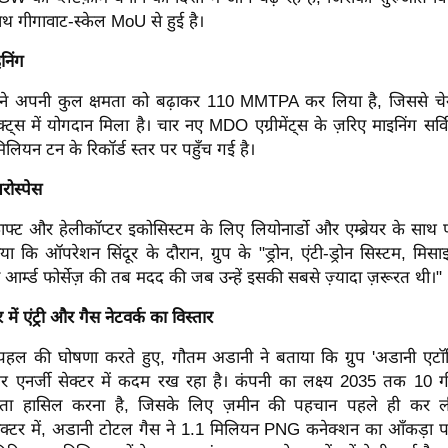
थ गीगावाट-स्केल MoU से हुई है।
निंग
 ने अपनी कुल क्षमता को बढ़ाकर 110 MMTPA कर लिया है, जिससे चेना
जेक्ट्स में योगदान मिला है। चार नए MDO एग्रीमेंट्स के ज़रिए माइनिंग सर्व
लियन टन के रिकॉर्ड स्तर पर पहुँच गई है।
रोस्पेस
फ्ट और हेलीकॉप्टर इकोसिस्टम के लिए लियोनार्डो और एम्ब्रेयर के साथ 
ा कि ऑपरेशन सिंदूर के दौरान, ग्रुप के "ड्रोन, एंटी-ड्रोन सिस्टम, म
ी आर्म्ड फोर्सेज़ की तब मदद की जब उन्हें इसकी सबसे ज़्यादा ज़रूरत थी।"
 में एंट्री और गैस नेटवर्क का विस्तार
हल की घोषणा करते हुए, गौतम अडानी ने बताया कि ग्रुप 'अडानी एटॉम
लियर एनर्जी सेक्टर में कदम रख रहा है। कंपनी का लक्ष्य 2035 तक 10
क्षमता हासिल करना है, जिसके लिए ज़मीन की पहचान पहले ही कर ल
न सेक्टर में, अडानी टोटल गैस ने 1.1 मिलियन PNG कनेक्शन का आँकड़ा 