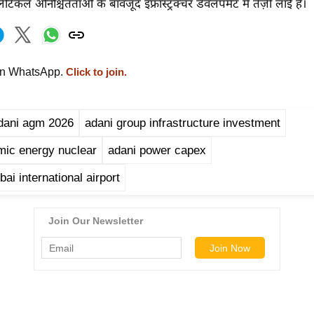
कल अनिश्चितताओं के बावजूद इंफ्रास्ट्रक्चर डेवलपमेंट में तेज़ी लाई है।
on WhatsApp.
Click to join.
dani agm 2026
adani group infrastructure investment
mic energy nuclear
adani power capex
ai international airport