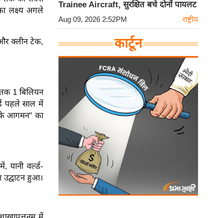
Trainee Aircraft, सुरक्षित बचे दोनों पायलट
का लक्ष्य अगले
Aug 09, 2026 2:52PM
राष्ट्रीय
कार्टून
ी और क्लीन टेक,
30 तक 1 बिलियन
ड पहले साल में
त के आगमन" का
, यानी वर्ल्ड-
ा उद्घाटन हुआ।
शाखापत्तनम में