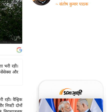
~ संतोष कुमार पाठक
ता भरी रही।
सेंसेक्स और
 रही। वैश्विक
र निफ्टी दोनों
 के निराशाजनक