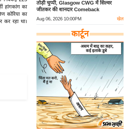
तोड़ी चुप्पी, Glasgow CWG में सिल्वर
ं हांगकांग का
जीतकर की शानदार Comeback
षिण कोरिया का
Aug 06, 2026 10:00PM
खेल
ार कर रहा था।
कार्टून