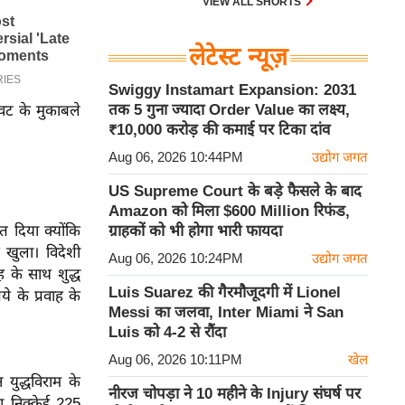
VIEW ALL SHORTS
लेटेस्ट न्यूज़
Swiggy Instamart Expansion: 2031
तक 5 गुना ज्यादा Order Value का लक्ष्य,
वट के मुकाबले
₹10,000 करोड़ की कमाई पर टिका दांव
Aug 06, 2026 10:44PM
उद्योग जगत
US Supreme Court के बड़े फैसले के बाद
Amazon को मिला $600 Million रिफंड,
त दिया क्योंकि
ग्राहकों को भी होगा भारी फायदा
 खुला। विदेशी
Aug 06, 2026 10:24PM
उद्योग जगत
 के साथ शुद्ध
Luis Suarez की गैरमौजूदगी में Lionel
 के प्रवाह के
Messi का जलवा, Inter Miami ने San
Luis को 4-2 से रौंदा
Aug 06, 2026 10:11PM
खेल
न युद्धविराम के
नीरज चोपड़ा ने 10 महीने के Injury संघर्ष पर
का निक्केई 225