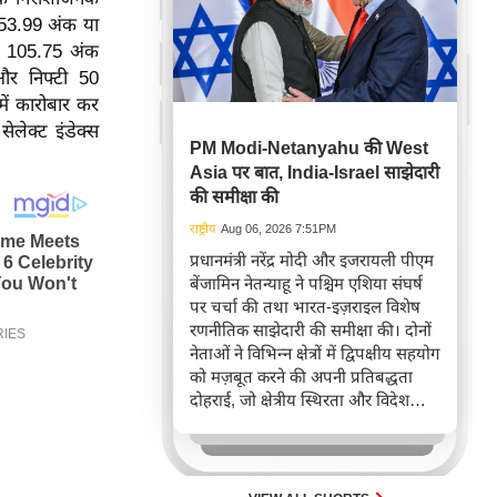
 253.99 अंक या
टी 105.75 अंक
और निफ्टी 50
ें कारोबार कर
ेलेक्ट इंडेक्स
PM Modi-Netanyahu की West
Asia पर बात, India-Israel साझेदारी
की समीक्षा की
राष्ट्रीय
Aug 06, 2026 7:51PM
प्रधानमंत्री नरेंद्र मोदी और इजरायली पीएम
बेंजामिन नेतन्याहू ने पश्चिम एशिया संघर्ष
पर चर्चा की तथा भारत-इज़राइल विशेष
रणनीतिक साझेदारी की समीक्षा की। दोनों
नेताओं ने विभिन्न क्षेत्रों में द्विपक्षीय सहयोग
को मज़बूत करने की अपनी प्रतिबद्धता
दोहराई, जो क्षेत्रीय स्थिरता और विदेश
नीति में भारत के बढ़ते महत्व को रेखांकित
करता है।