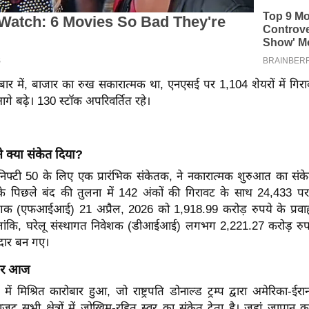
बार में, बाजार का रुख सकारात्मक था, एनएसई पर 1,104 शेयरों में गिरा
े बढ़े। 130 स्टॉक अपरिवर्तित रहे।
ने क्या संकेत दिया?
 निफ्टी 50 के लिए एक प्रारंभिक संकेतक, ने नकारात्मक शुरुआत का संके
 पिछले बंद की तुलना में 142 अंकों की गिरावट के साथ 24,433 पर
ेशक (एफआईआई) 21 अप्रैल, 2026 को 1,918.99 करोड़ रुपये के प्रवाह
 हालांकि, घरेलू संस्थागत निवेशक (डीआईआई) लगभग 2,221.27 करोड़ रुपये
ीदार बन गए।
़ार आज
में मिश्रित कारोबार हुआ, जो राष्ट्रपति डोनाल्ड ट्रम्प द्वारा अमेरिका-ईरा
वजूद सभी क्षेत्रों में जोखिम-रहित स्वर का संकेत देता है। जहां जापान 