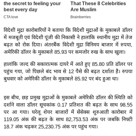
इ
म
ई
विदेशी मुद्रा कारोबारियों ने बताया कि विदेशी मुद्राओं के मुकाबले डॉलर
-
में मजबूती एवं विदेशी पूंजी की निकासी ने हालांकि स्थानीय मुद्रा में तेज
पे
बढ़त को रोक दिया। अंतरबैंक विदेशी मुद्रा विनिमय बाजार में रुपया,
प
अमेरिकी डॉलर के मुकाबले 85.93 पर कमजोर रुख के साथ खुला।
र
हालांकि जल्द की सकारात्मक दायरे में आते हुए 85.80 प्रति डॉलर पर
मि
पहुंच गया, जो पिछले बंद भाव से 12 पैसे की बढ़त दर्शाता है। रुपया
सा
बुधवार को अमेरिकी डॉलर के मुकाबले 85.92 पर बंद हुआ था।
ल
बे
इस बीच, छह प्रमुख मुद्राओं के मुकाबले अमेरिकी डॉलर की स्थिति को
दर्शाने वाला डॉलर सूचकांक 0.17 प्रतिशत की बढ़त के साथ 98.55
मि
पर आ गया। घरेलू शेयर बाजारों में सेंसेक्स शुरुआती कारोबार में
सा
119.05 अंक की बढ़त के साथ 82,753.53 अंक पर जबकि निफ्टी
ल
18.7 अंक चढ़कर 25,230.75 अंक पर पहुंच गया।
श