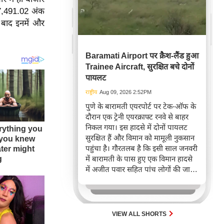
77,491.02 अंक
बाद इनमें और
Baramati Airport पर क्रैश-लैंड हुआ
Trainee Aircraft, सुरक्षित बचे दोनों
पायलट
राष्ट्रीय
Aug 09, 2026 2:52PM
पुणे के बारामती एयरपोर्ट पर टेक-ऑफ के
दौरान एक ट्रेनी एयरक्राफ्ट रनवे से बाहर
निकल गया। इस हादसे में दोनों पायलट
सुरक्षित हैं और विमान को मामूली नुकसान
पहुंचा है। गौरतलब है कि इसी साल जनवरी
में बारामती के पास हुए एक विमान हादसे
में अजीत पवार सहित पांच लोगों की जान
चली गई थी।
VIEW ALL SHORTS