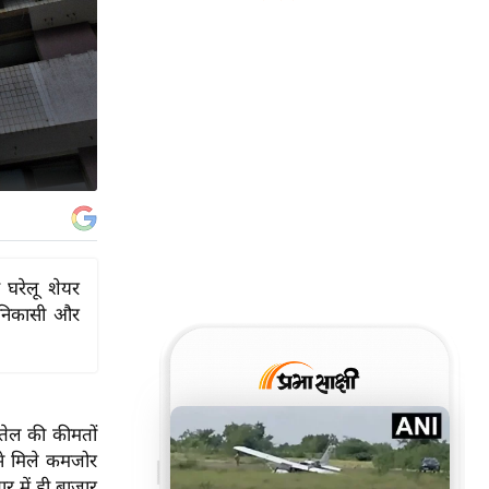
 घरेलू शेयर
ी निकासी और
 तेल की कीमतों
 से मिले कमजोर
र में ही बाजार