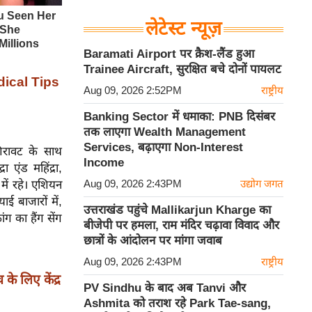
लेटेस्ट न्यूज़
Baramati Airport पर क्रैश-लैंड हुआ
Trainee Aircraft, सुरक्षित बचे दोनों पायलट
dical Tips
Aug 09, 2026 2:52PM
राष्ट्रीय
Banking Sector में धमाका: PNB दिसंबर
तक लाएगा Wealth Management
Services, बढ़ाएगा Non-Interest
िरावट के साथ
Income
 एंड महिंद्रा,
Aug 09, 2026 2:43PM
उद्योग जगत
में रहे। एशियन
ई बाजारों में,
उत्तराखंड पहुंचे Mallikarjun Kharge का
ग का हैंग सेंग
बीजेपी पर हमला, राम मंदिर चढ़ावा विवाद और
छात्रों के आंदोलन पर मांगा जवाब
Aug 09, 2026 2:43PM
राष्ट्रीय
के लिए केंद्र
PV Sindhu के बाद अब Tanvi और
Ashmita को तराश रहे Park Tae-sang,