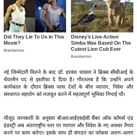
इ
म
ई
-
पे
प
र
मि
नई जिम्मेदारी मिलने के बाद डॉ. हरवंश चावला ने ब्रिक्स सीसीआई के
सा
चेयरमैन पद से इस्तीफा दे दिया है। गौरतलब है कि उन्होंने अपने
ल
कार्यकाल के दौरान ब्रिक्स प्लस देशों के बीच व्यापार, निवेश और
संस्थागत सहयोग को मजबूत करने में महत्वपूर्ण भूमिका निभाई थी।
बे
मि
सा
मौजूद जानकारी के अनुसार बीआरआईएसईसी चैंबर ऑफ कॉमर्स एंड
ल
इंडस्ट्री अब अंतरराष्ट्रीय स्तर पर व्यापार और निवेश के नए अवसर तैयार
श
करने पर काम करेगा। इसके साथ ही संगठन का फोकस अलग-अलग