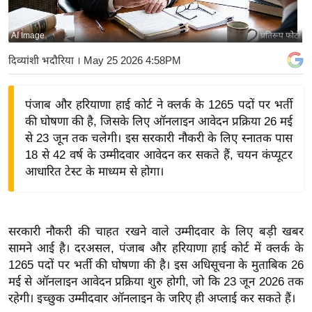
य
बि
AI Image
प्रतिरूप फोटो
ज़
दिव्यांशी भदौरिया
। May 25 2026 4:58PM
ने
स
पंजाब और हरियाणा हाई कोर्ट ने क्लर्क के 1265 पदों पर भर्ती
उ
की घोषणा की है, जिसके लिए ऑनलाइन आवेदन प्रक्रिया 26 मई
द्यो
से 23 जून तक चलेगी। इस सरकारी नौकरी के लिए स्नातक पास
ग
18 से 42 वर्ष के उम्मीदवार आवेदन कर सकते हैं, चयन कंप्यूटर
ज
आधारित टेस्ट के माध्यम से होगा।
ग
त
वि
सरकारी नौकरी की चाहत रखने वाले उम्मीदवार के लिए बड़ी खबर
शे
सामने आई है। दरअसल, पंजाब और हरियाणा हाई कोर्ट में क्लर्क के
ष
1265 पदों पर भर्ती की घोषणा की है। इस अधिसूचना के मुताबिक 26
ज्ञ
मई से ऑनलाइन आवेदन प्रक्रिया शुरु होगी, जो कि 23 जून 2026 तक
रा
रहेगी। इच्छुक उम्मीदवार ऑनलाइन के जरिए ही अप्लाई कर सकते हैं।