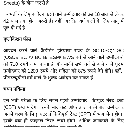
ख्सि
Sheets) के होना जरुरी है।
य
- भर्ती के लिए आवेदन करने वाले उम्मीदवार की उम्र 18 साल से लेकर
त
42 साल तक होना जरुरी है। वहीं, अरक्षित वर्ग वालों के लिए आयु में
यं
छूट दी गई है।
ग
एप्लीकेशन फीस
इं
डि
आवेदन करने वाले कैंडीडेट हरियाणा राज्य के SC(DSC)/ SC
या
(OSC)/ BC-A/ BC-B/ ESM/ EWS वर्ग से आने वाले उम्मीदवारों
सा
को 710 रुपये जमा करना है और बाकी सभी वर्ग से आने वाले पुरुष
उम्मीदवार को 1200 रुपये और महिला को 875 रुपये देने होंगे। वहीं,
हि
पीडब्ल्यूबीडी वर्ग वाले निःशुल्क आवेदन कर सकते हैं।
त्य
ज
चयन प्रक्रिया
ग
इस भर्ती परीक्षा के लिए सबसे पहले उम्मीदवार कंप्यूटर बेस्ड टेस्ट
त
(CBT) एग्जाम देगा। इसके बाद कट ऑफ प्राप्त करने वाले उम्मीदवार
ऑ
अगले चरण के लिए प्यूटर प्रोफिशिएंसी टेस्ट (CPT) में भाग लेना होगा।
टो
इसके बाद ही फाइनल लिस्ट जारी होगी। अधिक जानकारी के लिए
व