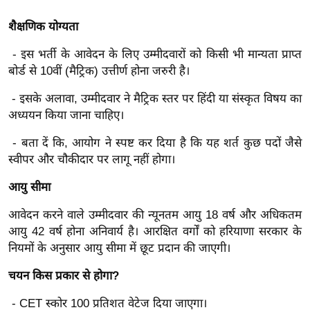
ख्सि
य
शैक्षणिक योग्यता
त
- इस भर्ती के आवेदन के लिए उम्मीदवारों को किसी भी मान्यता प्राप्त
यं
बोर्ड से 10वीं (मैट्रिक) उत्तीर्ण होना जरुरी है।
ग
इं
- इसके अलावा, उम्मीदवार ने मैट्रिक स्तर पर हिंदी या संस्कृत विषय का
अध्ययन किया जाना चाहिए।
डि
या
- बता दें कि, आयोग ने स्पष्ट कर दिया है कि यह शर्त कुछ पदों जैसे
सा
स्वीपर और चौकीदार पर लागू नहीं होगा।
हि
आयु सीमा
त्य
ज
आवेदन करने वाले उम्मीदवार की न्यूनतम आयु 18 वर्ष और अधिकतम
ग
आयु 42 वर्ष होना अनिवार्य है। आरक्षित वर्गों को हरियाणा सरकार के
त
नियमों के अनुसार आयु सीमा में छूट प्रदान की जाएगी।
ऑ
चयन किस प्रकार से होगा?
टो
व
- CET स्कोर 100 प्रतिशत वेटेज दिया जाएगा।