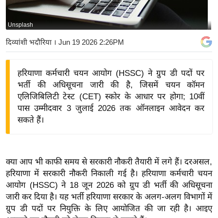
य
बि
Unsplash
ज़
दिव्यांशी भदौरिया
। Jun 19 2026 2:26PM
ने
स
हरियाणा कर्मचारी चयन आयोग (HSSC) ने ग्रुप डी पदों पर
उ
भर्ती की अधिसूचना जारी की है, जिसमें चयन कॉमन
द्यो
एलिजिबिलिटी टेस्ट (CET) स्कोर के आधार पर होगा; 10वीं
ग
पास उम्मीदवार 3 जुलाई 2026 तक ऑनलाइन आवेदन कर
ज
सकते हैं।
ग
त
वि
क्या आप भी काफी समय से सरकारी नौकरी तैयारी में लगे हैं। दरअसल,
शे
हरियाणा में सरकारी नौकरी निकाली गई है। हरियाणा कर्मचारी चयन
ष
आयोग (HSSC) ने 18 जून 2026 को ग्रुप डी भर्ती की अधिसूचना
ज्ञ
जारी कर दिया है। यह भर्ती हरियाणा सरकार के अलग-अलग विभागों में
रा
ग्रुप डी पदों पर नियुक्ति के लिए आयोजित की जा रही है। आइए