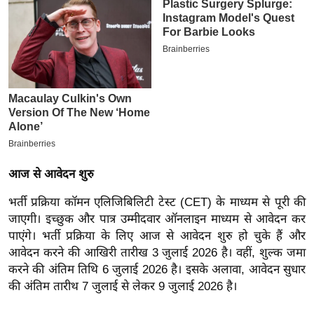
इ
म
ई
-
पे
प
र
मि
सा
आज से आवेदन शुरु
ल
भर्ती प्रक्रिया कॉमन एलिजिबिलिटी टेस्ट (CET) के माध्यम से पूरी की
जाएगी। इच्छुक और पात्र उम्मीदवार ऑनलाइन माध्यम से आवेदन कर
बे
पाएंगे। भर्ती प्रक्रिया के लिए आज से आवेदन शुरु हो चुके हैं और
मि
आवेदन करने की आखिरी तारीख 3 जुलाई 2026 है। वहीं, शुल्क जमा
सा
करने की अंतिम तिथि 6 जुलाई 2026 है। इसके अलावा, आवेदन सुधार
ल
की अंतिम तारीथ 7 जुलाई से लेकर 9 जुलाई 2026 है।
श