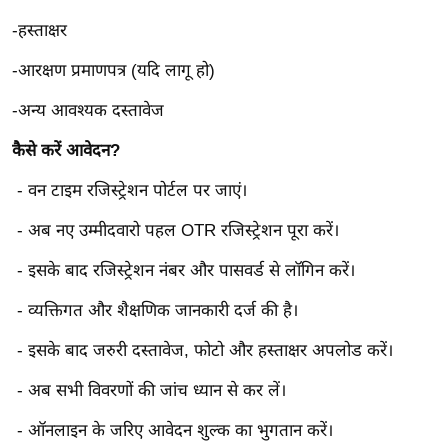
ड
हॉ
-हस्ताक्षर
ली
-आरक्षण प्रमाणपत्र (यदि लागू हो)
वु
ड
-अन्य आवश्यक दस्तावेज
फि
कैसे करें आवेदन?
ल्म
- वन टाइम रजिस्ट्रेशन पोर्टल पर जाएं।
स
मी
- अब नए उम्मीदवारो पहल OTR रजिस्ट्रेशन पूरा करें।
क्षा
- इसके बाद रजिस्ट्रेशन नंबर और पासवर्ड से लॉगिन करें।
B
r
- व्यक्तिगत और शैक्षणिक जानकारी दर्ज की है।
e
- इसके बाद जरुरी दस्तावेज, फोटो और हस्ताक्षर अपलोड करें।
a
k
- अब सभी विवरणों की जांच ध्यान से कर लें।
i
n
- ऑनलाइन के जरिए आवेदन शुल्क का भुगतान करें।