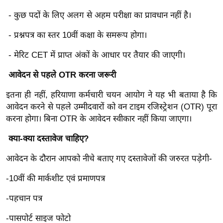
र्ल्ड
- कुछ पदों के लिए अलग से अहम परीक्षा का प्रावधान नहीं है।
न्यू
- प्रश्नपत्र का स्तर 10वीं कक्षा के समरूप होगा।
ज
ब्री
- मेरिट CET में प्राप्त अंकों के आधार पर तैयार की जाएगी।
फ
आवेदन से पहले OTR करना जरूरी
म
नो
इतना ही नहीं, हरियाणा कर्मचारी चयन आयोग ने यह भी बताया है कि
रं
आवेदन करने से पहले उम्मीदवारों को वन टाइम रजिस्ट्रेशन (OTR) पूरा
ज
करना होगा। बिना OTR के आवेदन स्वीकार नहीं किया जाएगा।
न
क्या-क्या दस्तावेज चाहिए?
ज
ग
आवेदन के दौरान आपको नीचे बताए गए दस्तावेजों की जरुरत पड़ेगी-
त
-10वीं की मार्कशीट एवं प्रमाणपत्र
बॉ
ली
-पहचान पत्र
वु
-पासपोर्ट साइज फोटो